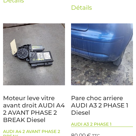
Détails
Détails
Moteur leve vitre
Pare choc arriere
avant droit AUDI A4
AUDI A3 2 PHASE 1
2 AVANT PHASE 2
Diesel
BREAK Diesel
AUDI A3 2 PHASE 1
AUDI A4 2 AVANT PHASE 2
80,00
€
TTC