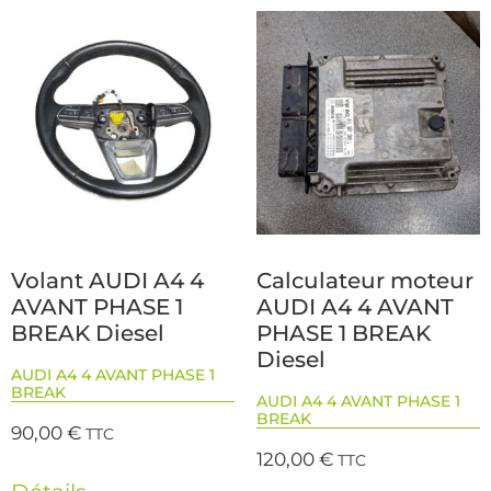
Volant AUDI A4 4
Calculateur moteur
AVANT PHASE 1
AUDI A4 4 AVANT
BREAK Diesel
PHASE 1 BREAK
Diesel
AUDI A4 4 AVANT PHASE 1
BREAK
AUDI A4 4 AVANT PHASE 1
BREAK
90,00
€
TTC
120,00
€
TTC