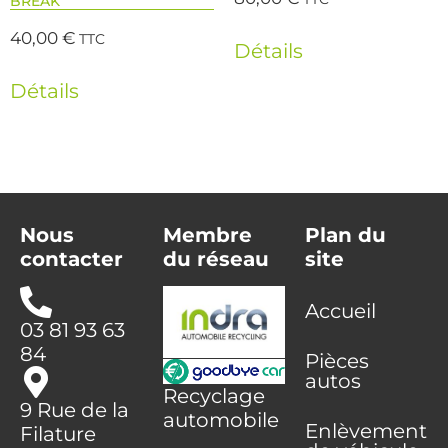
BREAK
40,00
€
TTC
Détails
Détails
Nous
Membre
Plan du
contacter
du réseau
site
Accueil
03 81 93 63
84
Pièces
autos
Recyclage
9 Rue de la
automobile
Enlèvement
Filature