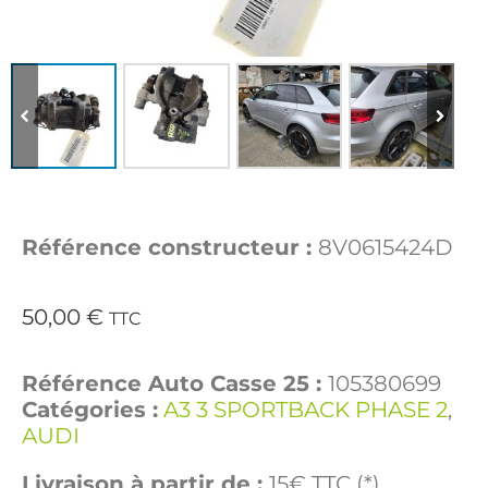
Référence constructeur :
8V0615424D
50,00
€
TTC
Référence Auto Casse 25 :
105380699
Catégories :
A3 3 SPORTBACK PHASE 2
,
AUDI
Livraison à partir de :
15€ TTC (*)