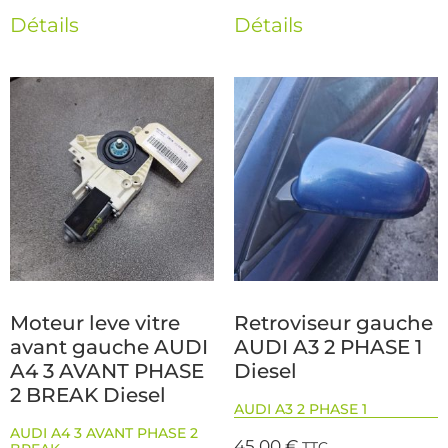
Détails
Détails
Moteur leve vitre
Retroviseur gauche
avant gauche AUDI
AUDI A3 2 PHASE 1
A4 3 AVANT PHASE
Diesel
2 BREAK Diesel
AUDI A3 2 PHASE 1
AUDI A4 3 AVANT PHASE 2
45,00
€
TTC