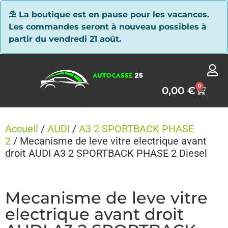
Panneau de gestion des cookies
⛱ La boutique est en pause pour les vacances.
Les commandes seront à nouveau possibles à
partir du vendredi 21 août.
0
0,00
€
Accueil
/
AUDI
/
A3 2 SPORTBACK PHASE
2
/ Mecanisme de leve vitre electrique avant
droit AUDI A3 2 SPORTBACK PHASE 2 Diesel
Mecanisme de leve vitre
electrique avant droit