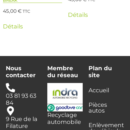
BREAK
45,00
€
TTC
Détails
Détails
Nous
Membre
Plan du
contacter
du réseau
site
Accueil
03 81 93 63
84
Pièces
autos
Recyclage
9 Rue de la
automobile
Enlèvement
Filature