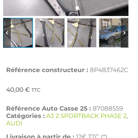
Référence constructeur :
8P4837462C
40,00
€
TTC
Référence Auto Casse 25 :
87088559
Catégories :
A3 2 SPORTBACK PHASE 2
,
AUDI
Livraison à partir de :
12€ TTC (*)