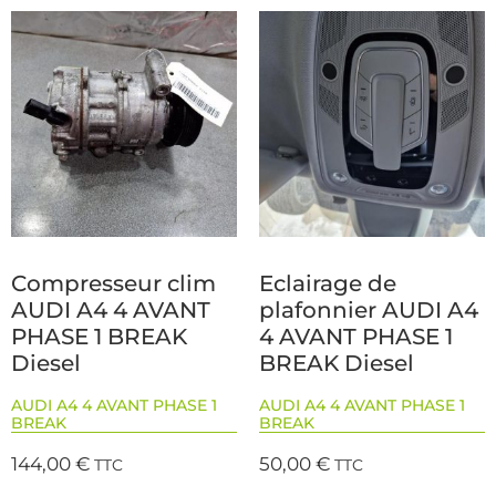
Compresseur clim
Eclairage de
AUDI A4 4 AVANT
plafonnier AUDI A4
PHASE 1 BREAK
4 AVANT PHASE 1
Diesel
BREAK Diesel
AUDI A4 4 AVANT PHASE 1
AUDI A4 4 AVANT PHASE 1
BREAK
BREAK
144,00
€
50,00
€
TTC
TTC