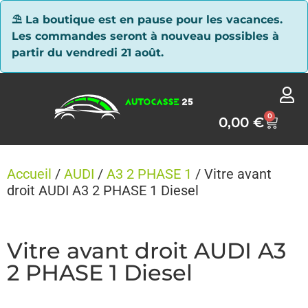
Panneau de gestion des cookies
⛱ La boutique est en pause pour les vacances.
Les commandes seront à nouveau possibles à
partir du vendredi 21 août.
0
0,00
€
Accueil
/
AUDI
/
A3 2 PHASE 1
/ Vitre avant
droit AUDI A3 2 PHASE 1 Diesel
Vitre avant droit AUDI A3
2 PHASE 1 Diesel