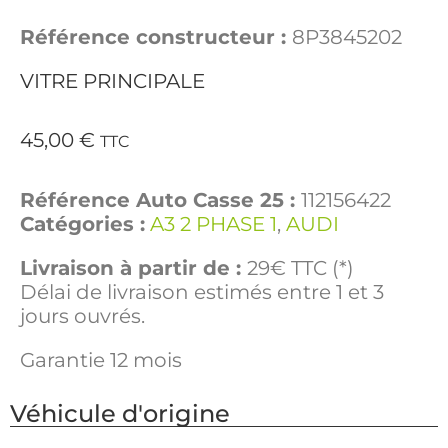
Référence constructeur :
8P3845202
VITRE PRINCIPALE
45,00
€
TTC
Référence Auto Casse 25 :
112156422
Catégories :
A3 2 PHASE 1
,
AUDI
Livraison à partir de :
29€ TTC (*)
Délai de livraison estimés entre 1 et 3
jours ouvrés.
Garantie 12 mois
Véhicule d'origine