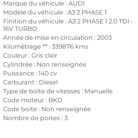
Marque du véhicule :
AUDI
Modèle du véhicule :
A3 2 PHASE 1
Finition du véhicule :
A3 2 PHASE 1 2.0 TDI -
16V TURBO
Année de mise en circulation :
2003
Kilométrage ** :
339876 kms
Couleur :
Gris clair
Cylindrée :
Non renseignée
Puissance :
140 cv
Carburant :
Diesel
Type de boîte de vitesses :
Manuelle
Code moteur :
BKD
Code boite :
Non renseignée
Nombre de portes :
3