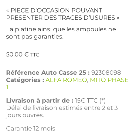
« PIECE D’OCCASION POUVANT
PRESENTER DES TRACES D’USURES »
La platine ainsi que les ampoules ne
sont pas garanties.
50,00
€
TTC
Référence Auto Casse 25 :
92308098
Catégories :
ALFA ROMEO
,
MITO PHASE
1
Livraison à partir de :
15€ TTC (*)
Délai de livraison estimés entre 2 et 3
jours ouvrés.
Garantie 12 mois