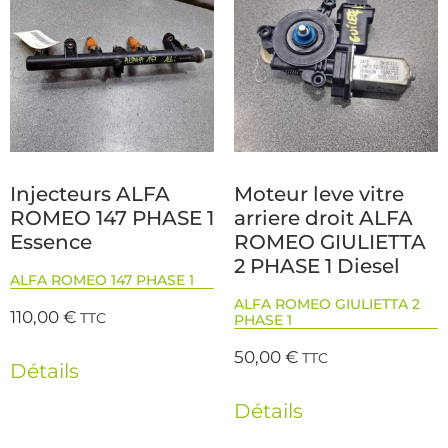
Injecteurs ALFA
Moteur leve vitre
ROMEO 147 PHASE 1
arriere droit ALFA
Essence
ROMEO GIULIETTA
2 PHASE 1 Diesel
ALFA ROMEO 147 PHASE 1
ALFA ROMEO GIULIETTA 2
110,00
€
TTC
PHASE 1
50,00
€
TTC
Détails
Détails