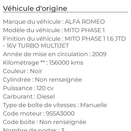
Véhicule d'origine
Marque du véhicule :
ALFA ROMEO
Modèle du véhicule :
MITO PHASE 1
Finition du véhicule :
MITO PHASE 1 1.6 JTD
- 16V TURBO MULTIJET
Année de mise en circulation :
2009
Kilométrage ** :
156000 kms
Couleur :
Noir
Cylindrée :
Non renseignée
Puissance :
120 cv
Carburant :
Diesel
Type de boîte de vitesses :
Manuelle
Code moteur :
955A3000
Code boite :
Non renseignée
Nombre de portes :
3