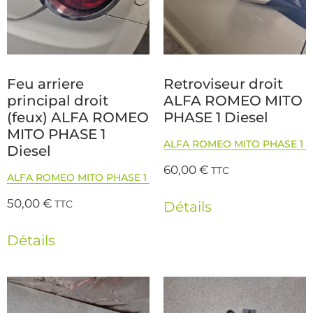
Feu arriere
Retroviseur droit
principal droit
ALFA ROMEO MITO
(feux) ALFA ROMEO
PHASE 1 Diesel
MITO PHASE 1
ALFA ROMEO MITO PHASE 1
Diesel
60,00
€
TTC
ALFA ROMEO MITO PHASE 1
50,00
€
TTC
Détails
Détails