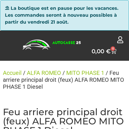
Panneau de gestion des cookies
⛱ La boutique est en pause pour les vacances.
Les commandes seront à nouveau possibles à
partir du vendredi 21 août.
0
0,00
€
Accueil
/
ALFA ROMEO
/
MITO PHASE 1
/ Feu
arriere principal droit (feux) ALFA ROMEO MITO
PHASE 1 Diesel
Feu arriere principal droit
(feux) ALFA ROMEO MITO