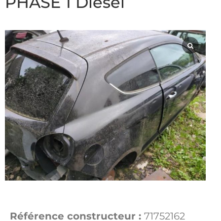
PHASE 1 Diesel
Référence constructeur :
71752162