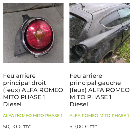
Feu arriere
Feu arriere
principal droit
principal gauche
(feux) ALFA ROMEO
(feux) ALFA ROMEO
MITO PHASE 1
MITO PHASE 1
Diesel
Diesel
ALFA ROMEO MITO PHASE 1
ALFA ROMEO MITO PHASE 1
50,00
€
50,00
€
TTC
TTC