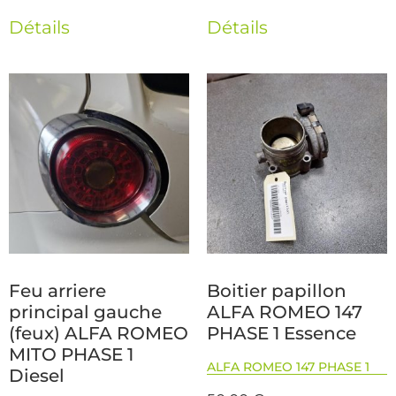
Détails
Détails
Feu arriere
Boitier papillon
principal gauche
ALFA ROMEO 147
(feux) ALFA ROMEO
PHASE 1 Essence
MITO PHASE 1
ALFA ROMEO 147 PHASE 1
Diesel