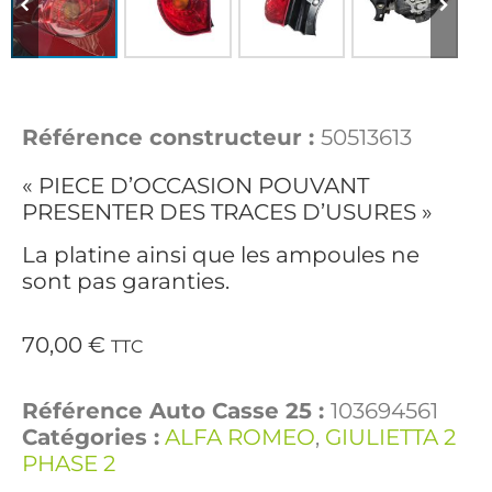
Référence constructeur :
50513613
« PIECE D’OCCASION POUVANT
PRESENTER DES TRACES D’USURES »
La platine ainsi que les ampoules ne
sont pas garanties.
70,00
€
TTC
Référence Auto Casse 25 :
103694561
Catégories :
ALFA ROMEO
,
GIULIETTA 2
PHASE 2