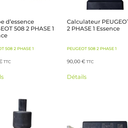
e d’essence
Calculateur PEUGEO
EOT 508 2 PHASE 1
2 PHASE 1 Essence
nce
T 508 2 PHASE 1
PEUGEOT 508 2 PHASE 1
€
90,00
€
TTC
TTC
ls
Détails