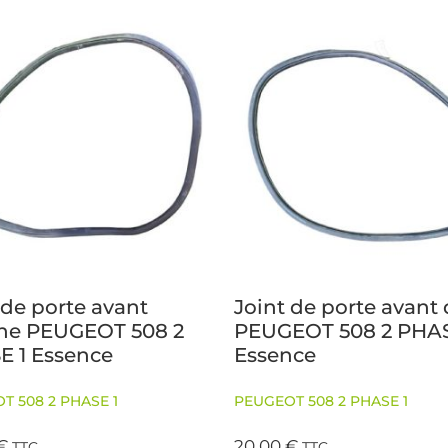
 de porte avant
Joint de porte avant 
he PEUGEOT 508 2
PEUGEOT 508 2 PHAS
E 1 Essence
Essence
T 508 2 PHASE 1
PEUGEOT 508 2 PHASE 1
€
20,00
€
TTC
TTC