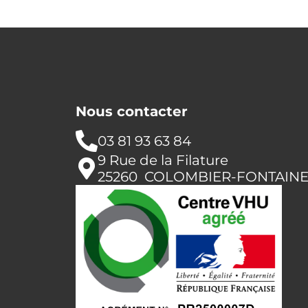
Nous contacter
03 81 93 63 84
9 Rue de la Filature
25260 COLOMBIER-FONTAIN