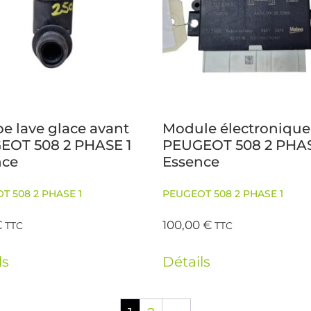
 lave glace avant
Module électronique
EOT 508 2 PHASE 1
PEUGEOT 508 2 PHAS
nce
Essence
T 508 2 PHASE 1
PEUGEOT 508 2 PHASE 1
€
100,00
€
TTC
TTC
ls
Détails