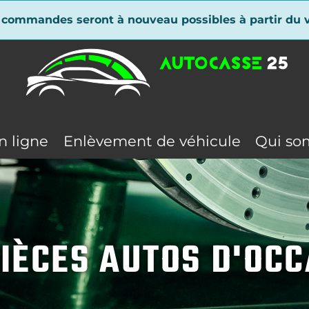
 commandes seront à nouveau possibles à partir du v
n ligne
Enlèvement de véhicule
Qui so
IÈCES AUTOS D'OC