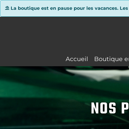
Panneau de gestion des cookies
⛱ La boutique est en pause pour les vacances. Les
Accueil
Boutique e
NOS P