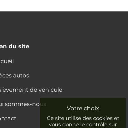
an du site
cueil
èces autos
lèvement de véhicule
ui sommes-nous
ntact
Ce site utilise des cookies et
vous donne le contrôle sur