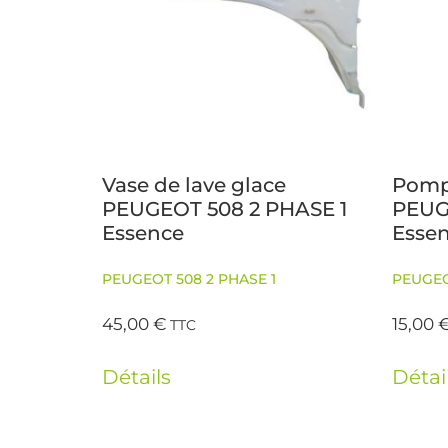
Vase de lave glace
Pompe
PEUGEOT 508 2 PHASE 1
PEUG
Essence
Esse
PEUGEOT 508 2 PHASE 1
PEUGEO
45,00
€
15,00
TTC
Détails
Détai