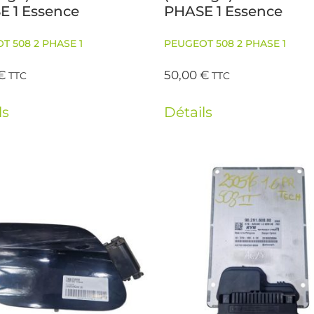
E 1 Essence
PHASE 1 Essence
T 508 2 PHASE 1
PEUGEOT 508 2 PHASE 1
€
50,00
€
TTC
TTC
ls
Détails