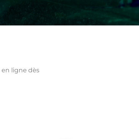
 en ligne dès