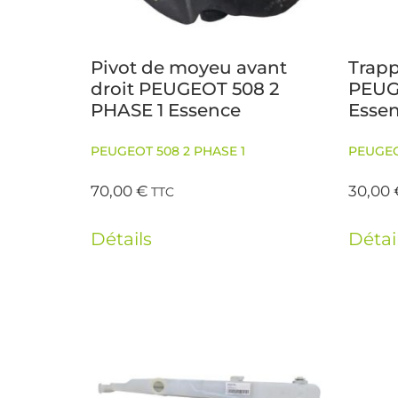
Pivot de moyeu avant
Trapp
droit PEUGEOT 508 2
PEUG
PHASE 1 Essence
Esse
PEUGEOT 508 2 PHASE 1
PEUGEO
70,00
€
30,00
TTC
Détails
Détai