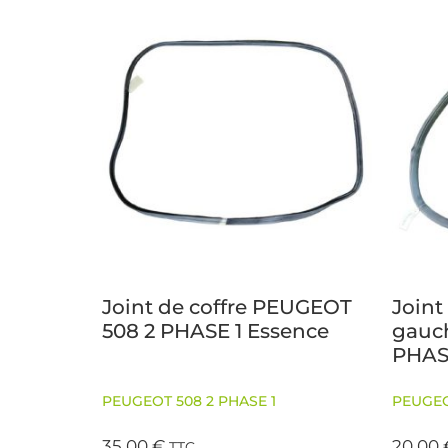
Joint de coffre PEUGEOT
Joint
508 2 PHASE 1 Essence
gauc
PHAS
PEUGEOT 508 2 PHASE 1
PEUGEO
35,00
€
20,00
TTC