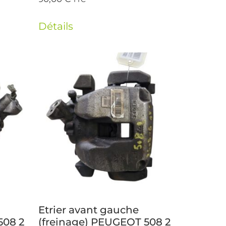
Détails
Etrier avant gauche
508 2
(freinage) PEUGEOT 508 2