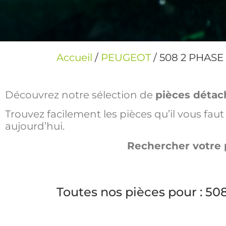
Accueil
/
PEUGEOT
/ 508 2 PHASE 
Découvrez notre sélection de
pièces détac
Trouvez facilement les pièces qu’il vous fa
aujourd’hui.
Rechercher votre 
Toutes nos pièces pour : 50