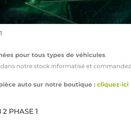
1
hées pour tous types de véhicules
.
ut dans notre stock informatisé et commandez
pièce auto sur notre boutique :
cliquez-ici
8 2 PHASE 1