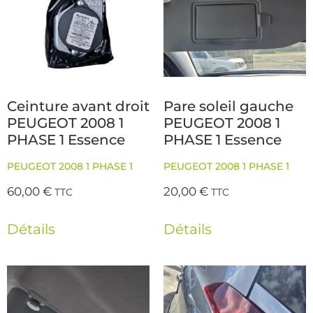
Ceinture avant droit
Pare soleil gauche
PEUGEOT 2008 1
PEUGEOT 2008 1
PHASE 1 Essence
PHASE 1 Essence
PEUGEOT 2008 1 PHASE 1
PEUGEOT 2008 1 PHASE 1
60,00
€
20,00
€
TTC
TTC
Détails
Détails