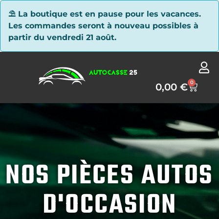
Panneau de gestion des cookies
⛱ La boutique est en pause pour les vacances.
Les commandes seront à nouveau possibles à
partir du vendredi 21 août.
0
0,00
€
NOS PIÈCES AUTOS
D'OCCASION