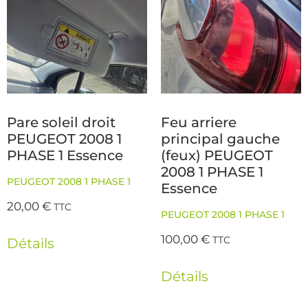
Pare soleil droit
Feu arriere
PEUGEOT 2008 1
principal gauche
PHASE 1 Essence
(feux) PEUGEOT
2008 1 PHASE 1
PEUGEOT 2008 1 PHASE 1
Essence
20,00
€
TTC
PEUGEOT 2008 1 PHASE 1
100,00
€
TTC
Détails
Détails