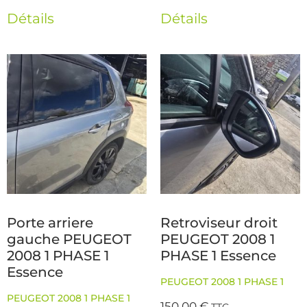
Détails
Détails
Porte arriere
Retroviseur droit
gauche PEUGEOT
PEUGEOT 2008 1
2008 1 PHASE 1
PHASE 1 Essence
Essence
PEUGEOT 2008 1 PHASE 1
PEUGEOT 2008 1 PHASE 1
150,00
€