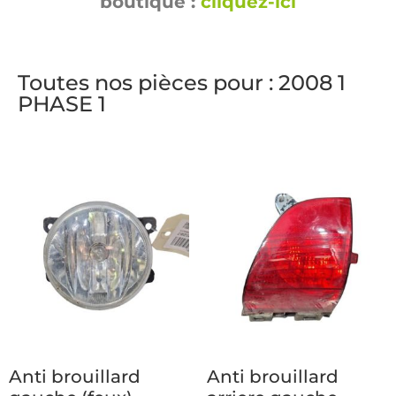
boutique :
cliquez-ici
Toutes nos pièces pour : 2008 1
PHASE 1
Anti brouillard
Anti brouillard