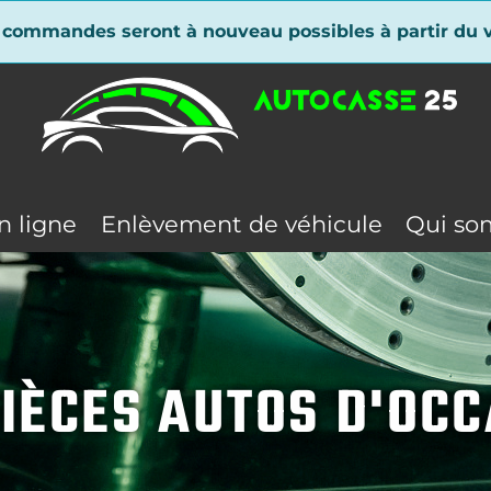
 commandes seront à nouveau possibles à partir du v
n ligne
Enlèvement de véhicule
Qui so
IÈCES AUTOS D'OC