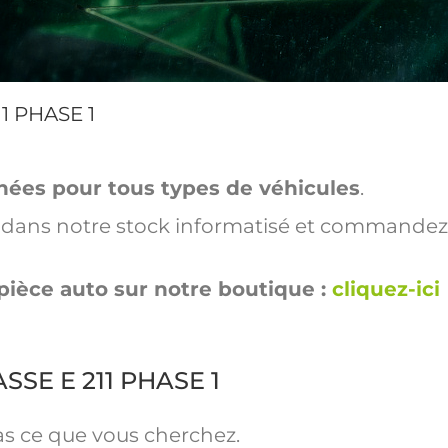
11 PHASE 1
hées pour tous types de véhicules
.
ut dans notre stock informatisé et commandez
pièce auto sur notre boutique :
cliquez-ici
ASSE E 211 PHASE 1
as ce que vous cherchez.