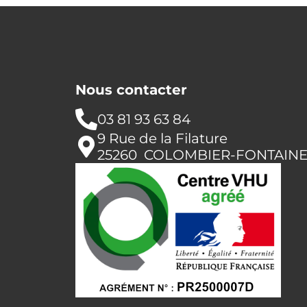
Nous contacter
03 81 93 63 84
9 Rue de la Filature
25260 COLOMBIER-FONTAIN