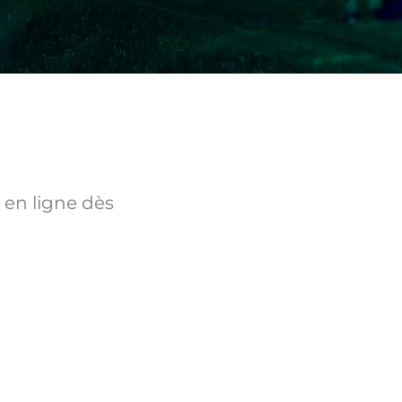
 en ligne dès