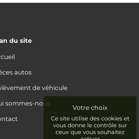
an du site
cueil
èces autos
lèvement de véhicule
ui sommes-nous
ntact
Ce site utilise des cookies et
vous donne le contrôle sur
ceux que vous souhaitez