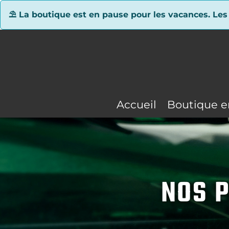
Panneau de gestion des cookies
⛱ La boutique est en pause pour les vacances. Les
Accueil
Boutique e
NOS P