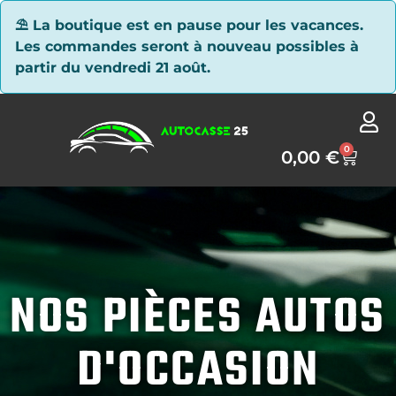
Panneau de gestion des cookies
⛱ La boutique est en pause pour les vacances.
Les commandes seront à nouveau possibles à
partir du vendredi 21 août.
0
0,00
€
NOS PIÈCES AUTOS
D'OCCASION