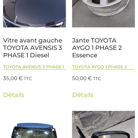
Vitre avant gauche
Jante TOYOTA
TOYOTA AVENSIS 3
AYGO 1 PHASE 2
PHASE 1 Diesel
Essence
TOYOTA AVENSIS 3 PHASE 1
TOYOTA AYGO 1 PHASE 2
35,00
€
50,00
€
TTC
TTC
Détails
Détails