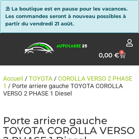
Panneau de gestion des cookies
⛱ La boutique est en pause pour les vacances.
Les commandes seront à nouveau possibles à
partir du vendredi 21 août.
0
0,00
€
Accueil
/
TOYOTA
/
COROLLA VERSO 2 PHASE
1
/ Porte arriere gauche TOYOTA COROLLA
VERSO 2 PHASE 1 Diesel
Porte arriere gauche
TOYOTA COROLLA VERSO