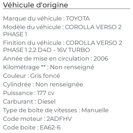
Véhicule d'origine
Marque du véhicule :
TOYOTA
Modèle du véhicule :
COROLLA VERSO 2
PHASE 1
Finition du véhicule :
COROLLA VERSO 2
PHASE 1 2.2 D4D - 16V TURBO
Année de mise en circulation :
2006
Kilométrage ** :
Non renseigné
Couleur :
Gris foncé
Cylindrée :
Non renseignée
Puissance :
177 cv
Carburant :
Diesel
Type de boîte de vitesses :
Manuelle
Code moteur :
2ADFHV
Code boite :
EA62-6