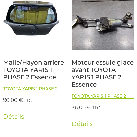
Malle/Hayon arriere
Moteur essuie glace
TOYOTA YARIS 1
avant TOYOTA
PHASE 2 Essence
YARIS 1 PHASE 2
Essence
TOYOTA YARIS 1 PHASE 2
TOYOTA YARIS 1 PHASE 2
90,00
€
TTC
36,00
€
TTC
Détails
Détails