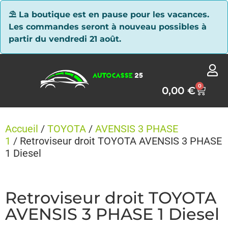
Panneau de gestion des cookies
⛱ La boutique est en pause pour les vacances.
Les commandes seront à nouveau possibles à
partir du vendredi 21 août.
0
0,00
€
Accueil
/
TOYOTA
/
AVENSIS 3 PHASE
1
/ Retroviseur droit TOYOTA AVENSIS 3 PHASE
1 Diesel
Retroviseur droit TOYOTA
AVENSIS 3 PHASE 1 Diesel