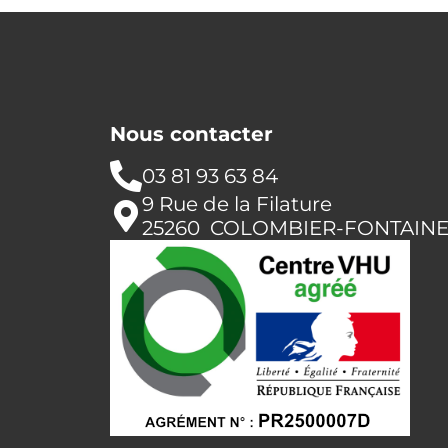
Nous contacter
03 81 93 63 84
9 Rue de la Filature
25260 COLOMBIER-FONTAIN