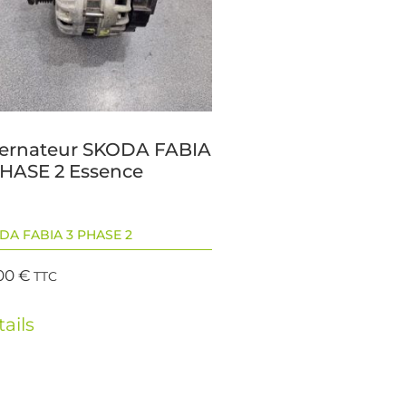
ternateur SKODA FABIA
PHASE 2 Essence
DA FABIA 3 PHASE 2
00
€
TTC
ails