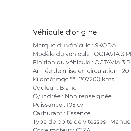
Véhicule d'origine
Marque du véhicule :
SKODA
Modèle du véhicule :
OCTAVIA 3 P
Finition du véhicule :
OCTAVIA 3 P
Année de mise en circulation :
20
Kilométrage ** :
207200 kms
Couleur :
Blanc
Cylindrée :
Non renseignée
Puissance :
105 cv
Carburant :
Essence
Type de boîte de vitesses :
Manuel
Code moteur :
CJZA