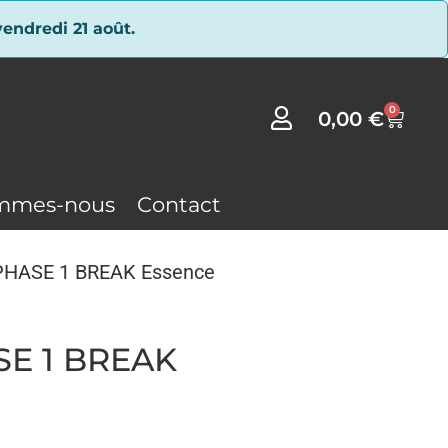
endredi 21 août.
0
0,00
€
mmes-nous
Contact
 PHASE 1 BREAK Essence
SE 1 BREAK