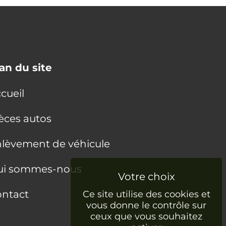
an du site
cueil
èces autos
lèvement de véhicule
ui sommes-nous
ntact
Ce site utilise des cookies et
vous donne le contrôle sur
ceux que vous souhaitez