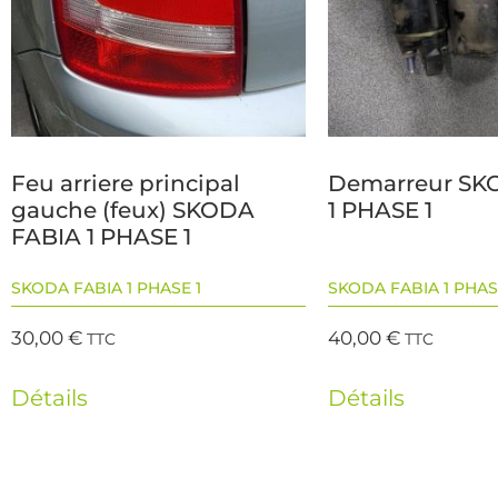
Feu arriere principal
Demarreur SK
gauche (feux) SKODA
1 PHASE 1
FABIA 1 PHASE 1
SKODA FABIA 1 PHASE 1
SKODA FABIA 1 PHAS
30,00
€
40,00
€
TTC
TTC
Détails
Détails