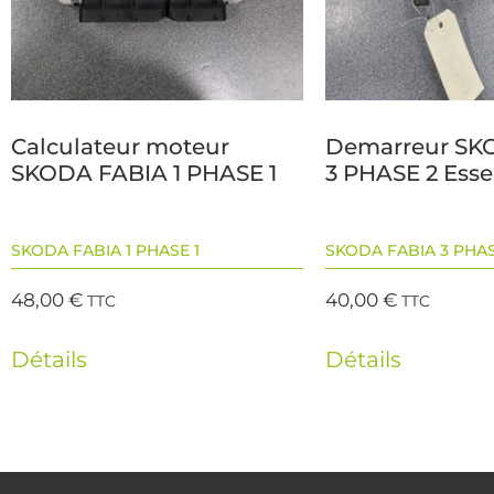
Calculateur moteur
Demarreur SK
SKODA FABIA 1 PHASE 1
3 PHASE 2 Ess
SKODA FABIA 1 PHASE 1
SKODA FABIA 3 PHAS
48,00
€
40,00
€
TTC
TTC
Détails
Détails