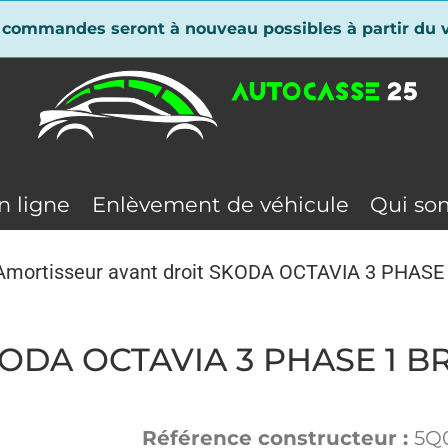
 commandes seront à nouveau possibles à partir du v
n ligne
Enlèvement de véhicule
Qui so
Amortisseur avant droit SKODA OCTAVIA 3 PHASE
SKODA OCTAVIA 3 PHASE 1 B
Référence constructeur :
5Q