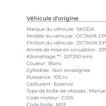
Véhicule d'origine
Marque du véhicule :
SKODA
Modèle du véhicule :
OCTAVIA 3 P
Finition du véhicule :
OCTAVIA 3 P
Année de mise en circulation :
20
Kilométrage ** :
207200 kms
Couleur :
Blanc
Cylindrée :
Non renseignée
Puissance :
105 cv
Carburant :
Essence
Type de boîte de vitesses :
Manuel
Code moteur :
CJZA
Code boite :
MYF