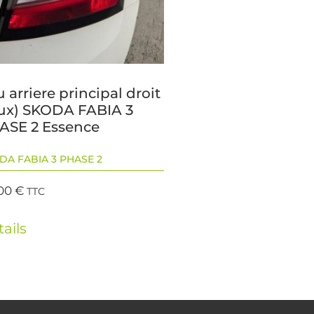
 arriere principal droit
eux) SKODA FABIA 3
ASE 2 Essence
DA FABIA 3 PHASE 2
,00
€
TTC
ails