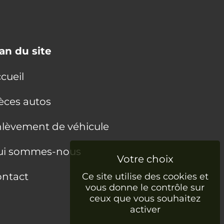
an du site
cueil
èces autos
lèvement de véhicule
ui sommes-nous
ntact
Ce site utilise des cookies et
vous donne le contrôle sur
ceux que vous souhaitez
activer