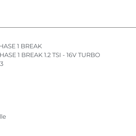
HASE 1 BREAK
HASE 1 BREAK 1.2 TSI - 16V TURBO
13
le