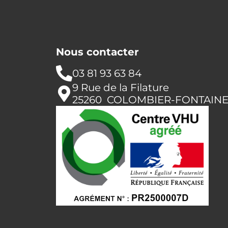
Nous contacter
03 81 93 63 84
9 Rue de la Filature
25260 COLOMBIER-FONTAIN