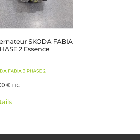
ternateur SKODA FABIA
PHASE 2 Essence
DA FABIA 3 PHASE 2
00
€
TTC
ails