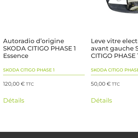
Autoradio d’origine
Leve vitre elec
SKODA CITIGO PHASE 1
avant gauche
Essence
CITIGO PHASE 
SKODA CITIGO PHASE 1
SKODA CITIGO PHASE
120,00
€
50,00
€
TTC
TTC
Détails
Détails