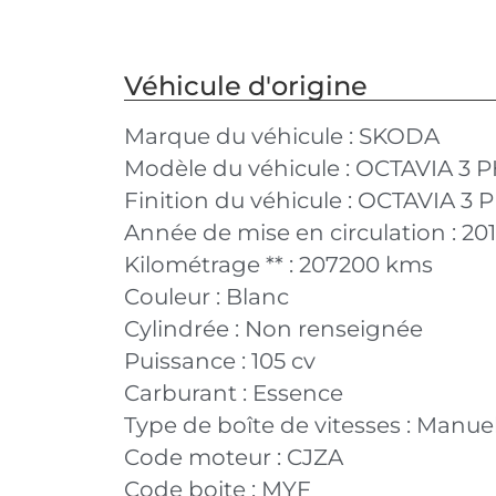
Véhicule d'origine
Marque du véhicule :
SKODA
Modèle du véhicule :
OCTAVIA 3 P
Finition du véhicule :
OCTAVIA 3 P
Année de mise en circulation :
20
Kilométrage ** :
207200 kms
Couleur :
Blanc
Cylindrée :
Non renseignée
Puissance :
105 cv
Carburant :
Essence
Type de boîte de vitesses :
Manuel
Code moteur :
CJZA
Code boite :
MYF