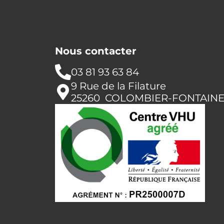
Nous contacter
03 81 93 63 84
9 Rue de la Filature
25260 COLOMBIER-FONTAIN