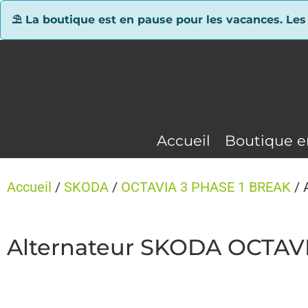
Panneau de gestion des cookies
⛱ La boutique est en pause pour les vacances. Les
Accueil
Boutique e
Accueil
/
SKODA
/
OCTAVIA 3 PHASE 1 BREAK
/ 
Alternateur SKODA OCTAV