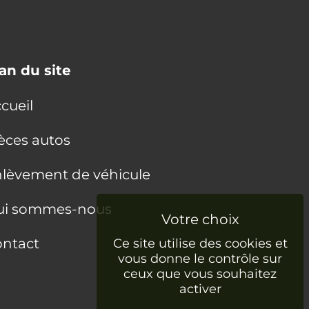
an du site
cueil
èces autos
lèvement de véhicule
ui sommes-nous
ntact
Ce site utilise des cookies et
vous donne le contrôle sur
ceux que vous souhaitez
activer