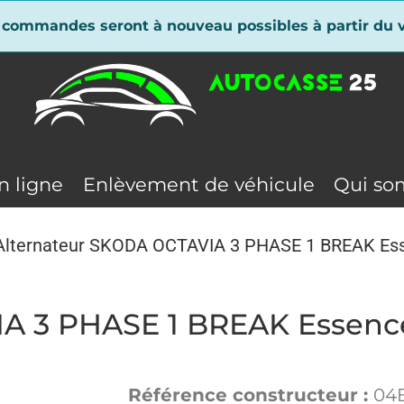
 commandes seront à nouveau possibles à partir du v
n ligne
Enlèvement de véhicule
Qui so
Alternateur SKODA OCTAVIA 3 PHASE 1 BREAK Es
IA 3 PHASE 1 BREAK Essenc
Référence constructeur :
04