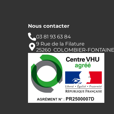
Nous contacter
03 81 93 63 84
9 Rue de la Filature
25260 COLOMBIER-FONTAIN