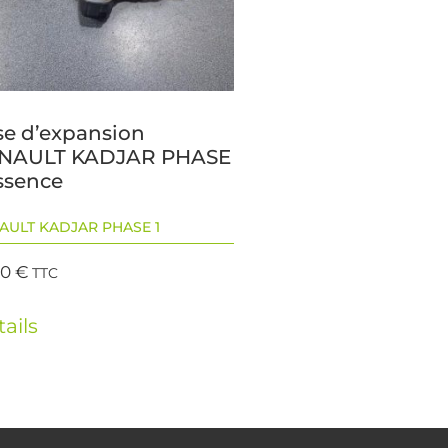
se d’expansion
NAULT KADJAR PHASE
Essence
AULT KADJAR PHASE 1
00
€
TTC
ails