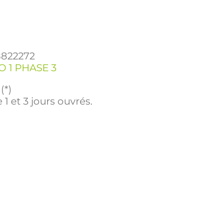
8822272
 1 PHASE 3
(*)
 1 et 3 jours ouvrés.