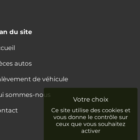
an du site
cueil
èces autos
lèvement de véhicule
ui sommes-nous
ntact
Ce site utilise des cookies et
vous donne le contrôle sur
ceux que vous souhaitez
activer