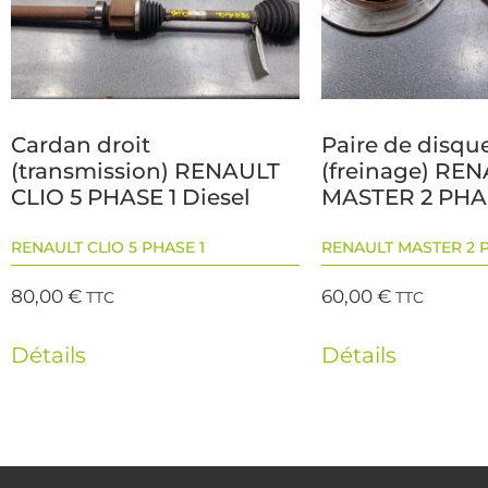
Cardan droit
Paire de disque
(transmission) RENAULT
(freinage) RE
CLIO 5 PHASE 1 Diesel
MASTER 2 PHAS
RENAULT CLIO 5 PHASE 1
RENAULT MASTER 2 P
80,00
€
60,00
€
TTC
TTC
Détails
Détails