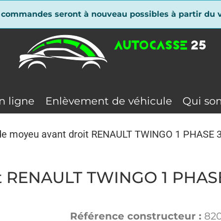
 commandes seront à nouveau possibles à partir du v
n ligne
Enlèvement de véhicule
Qui so
 de moyeu avant droit RENAULT TWINGO 1 PHASE 
it RENAULT TWINGO 1 PHAS
Référence constructeur :
82