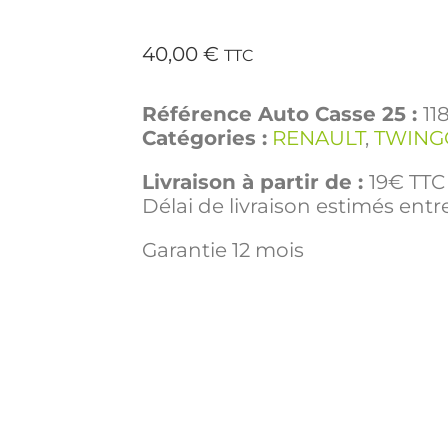
40,00
€
TTC
Référence Auto Casse 25 :
11
Catégories :
RENAULT
,
TWINGO
Livraison à partir de :
19€ TTC 
Délai de livraison estimés entre
Garantie 12 mois