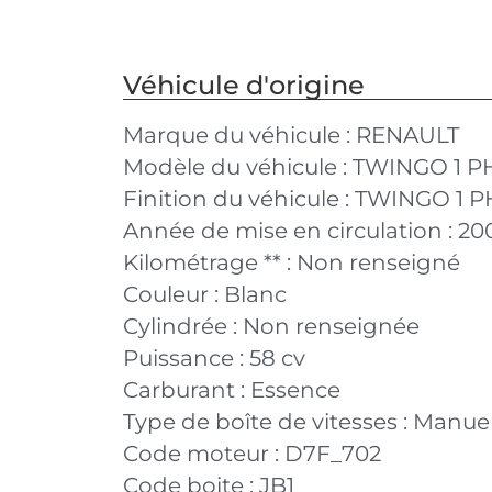
Véhicule d'origine
Marque du véhicule :
RENAULT
Modèle du véhicule :
TWINGO 1 P
Finition du véhicule :
TWINGO 1 PHA
Année de mise en circulation :
20
Kilométrage ** :
Non renseigné
Couleur :
Blanc
Cylindrée :
Non renseignée
Puissance :
58 cv
Carburant :
Essence
Type de boîte de vitesses :
Manuel
Code moteur :
D7F_702
Code boite :
JB1