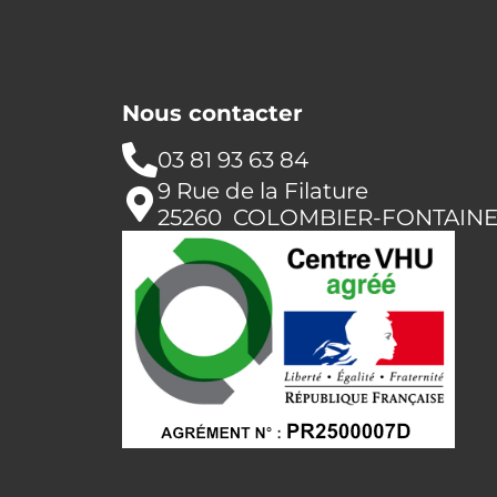
Nous contacter
03 81 93 63 84
9 Rue de la Filature
25260 COLOMBIER-FONTAIN