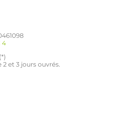
0461098
 4
(*)
 2 et 3 jours ouvrés.