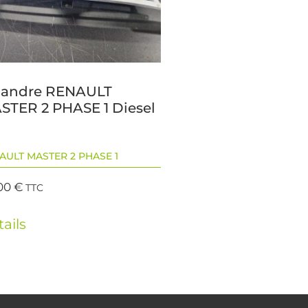
landre RENAULT
STER 2 PHASE 1 Diesel
AULT MASTER 2 PHASE 1
00
€
TTC
ails