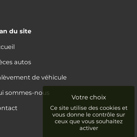
an du site
cueil
èces autos
lèvement de véhicule
ui sommes-nous
ntact
Ce site utilise des cookies et
vous donne le contrôle sur
ceux que vous souhaitez
activer