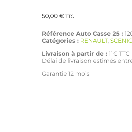
50,00
€
TTC
Référence Auto Casse 25 :
12
Catégories :
RENAULT
,
SCENIC
Livraison à partir de :
11€ TTC 
Délai de livraison estimés entre
Garantie 12 mois