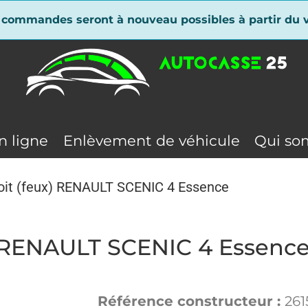
 commandes seront à nouveau possibles à partir du v
n ligne
Enlèvement de véhicule
Qui so
droit (feux) RENAULT SCENIC 4 Essence
x) RENAULT SCENIC 4 Essenc
Référence constructeur :
261