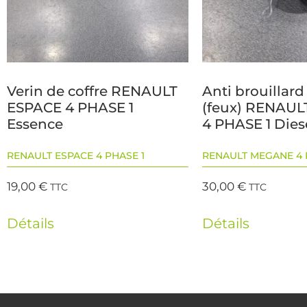
Verin de coffre RENAULT
Anti brouillar
ESPACE 4 PHASE 1
(feux) RENAU
Essence
4 PHASE 1 Dies
RENAULT ESPACE 4 PHASE 1
RENAULT MEGANE 4 
19,00
€
30,00
€
TTC
TTC
Détails
Détails