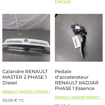
Détails
Calandre RENAULT
Pedale
MASTER 2 PHASE 1
d’accelerateur
Diesel
RENAULT KADJAR
PHASE 1 Essence
RENAULT MASTER 2 PHASE 1
RENAULT KADJAR PHASE 1
50,00
€
TTC