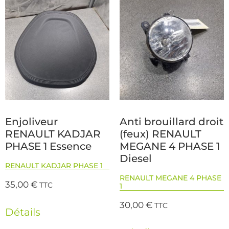
Enjoliveur
Anti brouillard droit
RENAULT KADJAR
(feux) RENAULT
PHASE 1 Essence
MEGANE 4 PHASE 1
Diesel
RENAULT KADJAR PHASE 1
RENAULT MEGANE 4 PHASE
35,00
€
TTC
1
30,00
€
TTC
Détails