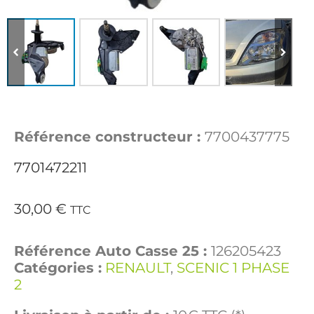
Référence constructeur :
7700437775
7701472211
30,00
€
TTC
Référence Auto Casse 25 :
126205423
Catégories :
RENAULT
,
SCENIC 1 PHASE
2