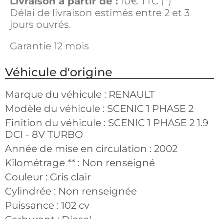
Livraison à partir de :
10€ TTC (*)
Délai de livraison estimés entre 2 et 3
jours ouvrés.
Garantie 12 mois
Véhicule d'origine
Marque du véhicule :
RENAULT
Modèle du véhicule :
SCENIC 1 PHASE 2
Finition du véhicule :
SCENIC 1 PHASE 2 1.9
DCI - 8V TURBO
Année de mise en circulation :
2002
Kilométrage ** :
Non renseigné
Couleur :
Gris clair
Cylindrée :
Non renseignée
Puissance :
102 cv