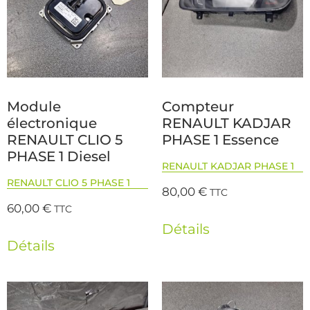
Module
Compteur
électronique
RENAULT KADJAR
RENAULT CLIO 5
PHASE 1 Essence
PHASE 1 Diesel
RENAULT KADJAR PHASE 1
RENAULT CLIO 5 PHASE 1
80,00
€
TTC
60,00
€
TTC
Détails
Détails