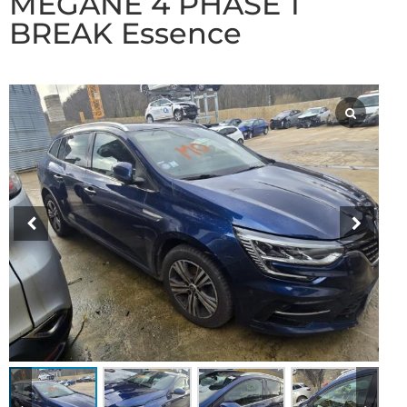
MEGANE 4 PHASE 1
BREAK Essence