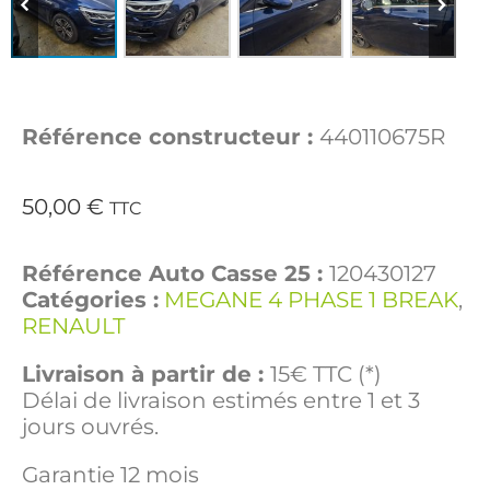
Référence constructeur :
440110675R
50,00
€
TTC
Référence Auto Casse 25 :
120430127
Catégories :
MEGANE 4 PHASE 1 BREAK
,
RENAULT
Livraison à partir de :
15€ TTC (*)
Délai de livraison estimés entre 1 et 3
jours ouvrés.
Garantie 12 mois