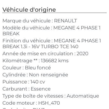
Véhicule d'origine
Marque du véhicule :
RENAULT
Modèle du véhicule :
MEGANE 4 PHASE 1
BREAK
Finition du véhicule :
MEGANE 4 PHASE 1
BREAK 1.3i - 16V TURBO TCE 140
Année de mise en circulation :
2020
Kilométrage ** :
136682 kms
Couleur :
Bleu foncé
Cylindrée :
Non renseignée
Puissance :
140 cv
Carburant :
Essence
Type de boîte de vitesses :
Automatique
Code moteur :
H5H_470