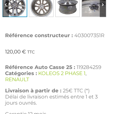
Référence constructeur :
403007351R
120,00
€
TTC
Référence Auto Casse 25 :
119284259
Catégories :
KOLEOS 2 PHASE 1
,
RENAULT
Livraison à partir de :
25€ TTC (*)
Délai de livraison estimés entre 1 et 3
jours ouvrés.
Garantie 12 mois