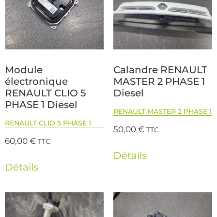
Module
Calandre RENAULT
électronique
MASTER 2 PHASE 1
RENAULT CLIO 5
Diesel
PHASE 1 Diesel
RENAULT MASTER 2 PHASE 1
RENAULT CLIO 5 PHASE 1
50,00
€
TTC
60,00
€
TTC
Détails
Détails