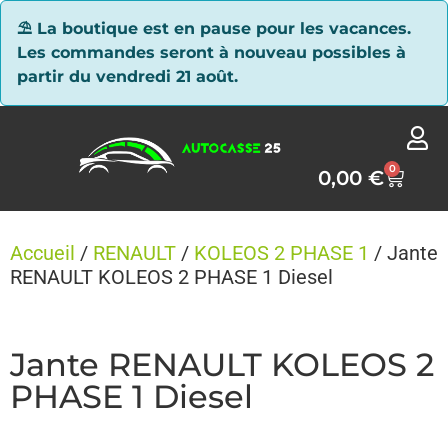
Panneau de gestion des cookies
⛱ La boutique est en pause pour les vacances.
Les commandes seront à nouveau possibles à
partir du vendredi 21 août.
0
0,00
€
Accueil
/
RENAULT
/
KOLEOS 2 PHASE 1
/ Jante
RENAULT KOLEOS 2 PHASE 1 Diesel
Jante RENAULT KOLEOS 2
PHASE 1 Diesel