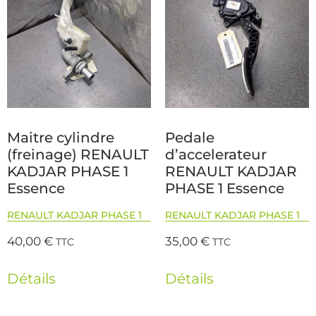
Maitre cylindre
Pedale
(freinage) RENAULT
d’accelerateur
KADJAR PHASE 1
RENAULT KADJAR
Essence
PHASE 1 Essence
RENAULT KADJAR PHASE 1
RENAULT KADJAR PHASE 1
40,00
€
35,00
€
TTC
TTC
Détails
Détails