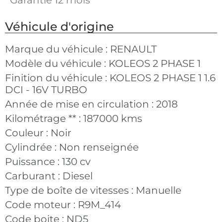
Véhicule d'origine
Marque du véhicule :
RENAULT
Modèle du véhicule :
KOLEOS 2 PHASE 1
Finition du véhicule :
KOLEOS 2 PHASE 1 1.6
DCI - 16V TURBO
Année de mise en circulation :
2018
Kilométrage ** :
187000 kms
Couleur :
Noir
Cylindrée :
Non renseignée
Puissance :
130 cv
Carburant :
Diesel
Type de boîte de vitesses :
Manuelle
Code moteur :
R9M_414
Code boite :
ND5