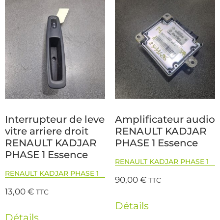
Interrupteur de leve
Amplificateur audio
vitre arriere droit
RENAULT KADJAR
RENAULT KADJAR
PHASE 1 Essence
PHASE 1 Essence
RENAULT KADJAR PHASE 1
RENAULT KADJAR PHASE 1
90,00
€
TTC
13,00
€
TTC
Détails
Détails