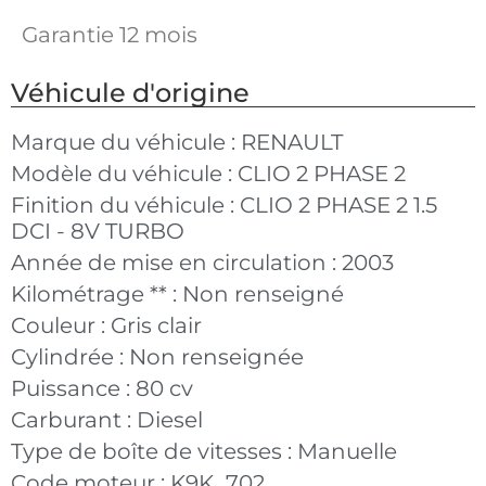
Garantie 12 mois
Véhicule d'origine
Marque du véhicule :
RENAULT
Modèle du véhicule :
CLIO 2 PHASE 2
Finition du véhicule :
CLIO 2 PHASE 2 1.5
DCI - 8V TURBO
Année de mise en circulation :
2003
Kilométrage ** :
Non renseigné
Couleur :
Gris clair
Cylindrée :
Non renseignée
Puissance :
80 cv
Carburant :
Diesel
Type de boîte de vitesses :
Manuelle
Code moteur :
K9K_702