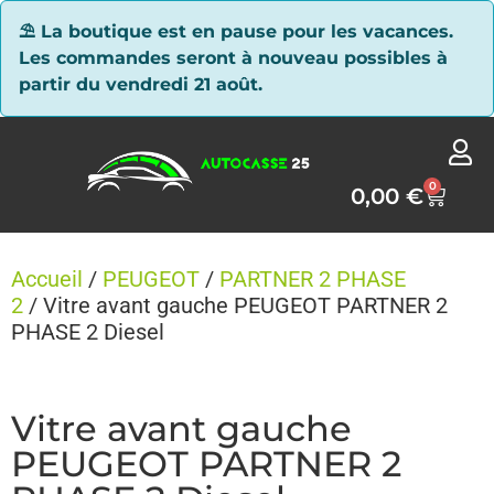
Panneau de gestion des cookies
⛱ La boutique est en pause pour les vacances.
Les commandes seront à nouveau possibles à
partir du vendredi 21 août.
0
0,00
€
Accueil
/
PEUGEOT
/
PARTNER 2 PHASE
2
/ Vitre avant gauche PEUGEOT PARTNER 2
PHASE 2 Diesel
Vitre avant gauche
PEUGEOT PARTNER 2