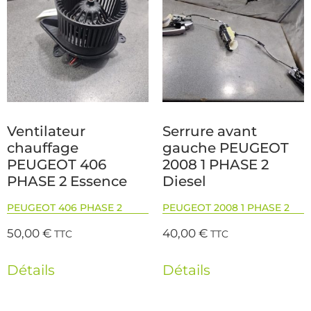
Ventilateur
Serrure avant
chauffage
gauche PEUGEOT
PEUGEOT 406
2008 1 PHASE 2
PHASE 2 Essence
Diesel
PEUGEOT 406 PHASE 2
PEUGEOT 2008 1 PHASE 2
50,00
€
40,00
€
TTC
TTC
Détails
Détails