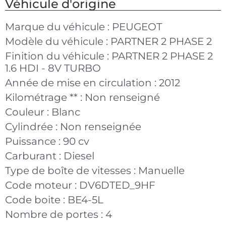
Véhicule d'origine
Marque du véhicule :
PEUGEOT
Modèle du véhicule :
PARTNER 2 PHASE 2
Finition du véhicule :
PARTNER 2 PHASE 2
1.6 HDI - 8V TURBO
Année de mise en circulation :
2012
Kilométrage ** :
Non renseigné
Couleur :
Blanc
Cylindrée :
Non renseignée
Puissance :
90 cv
Carburant :
Diesel
Type de boîte de vitesses :
Manuelle
Code moteur :
DV6DTED_9HF
Code boite :
BE4-5L
Nombre de portes :
4