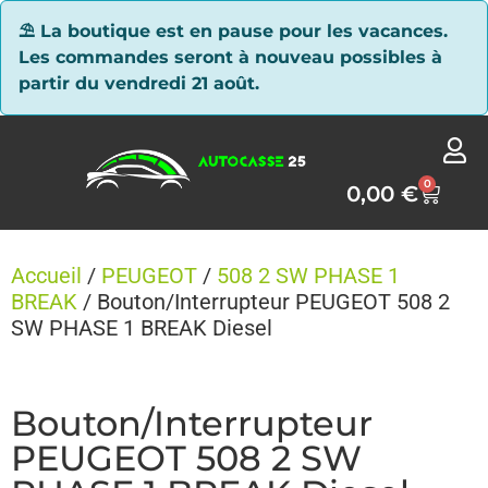
Panneau de gestion des cookies
⛱ La boutique est en pause pour les vacances.
Les commandes seront à nouveau possibles à
partir du vendredi 21 août.
0
0,00
€
Accueil
/
PEUGEOT
/
508 2 SW PHASE 1
BREAK
/ Bouton/Interrupteur PEUGEOT 508 2
SW PHASE 1 BREAK Diesel
Bouton/Interrupteur
PEUGEOT 508 2 SW