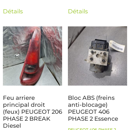
Détails
Détails
Feu arriere
Bloc ABS (freins
principal droit
anti-blocage)
(feux) PEUGEOT 206
PEUGEOT 406
PHASE 2 BREAK
PHASE 2 Essence
Diesel
PEUGEOT 406 PHASE 2