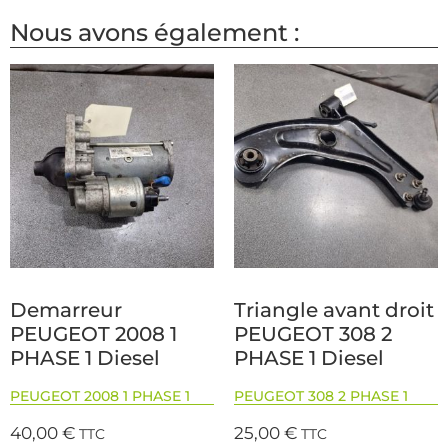
Nous avons également :
Demarreur
Triangle avant droit
PEUGEOT 2008 1
PEUGEOT 308 2
PHASE 1 Diesel
PHASE 1 Diesel
PEUGEOT 2008 1 PHASE 1
PEUGEOT 308 2 PHASE 1
40,00
€
25,00
€
TTC
TTC