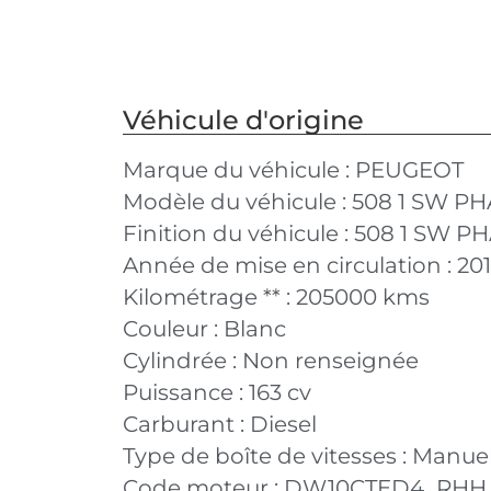
Véhicule d'origine
Marque du véhicule :
PEUGEOT
Modèle du véhicule :
508 1 SW PH
Finition du véhicule :
508 1 SW PH
Année de mise en circulation :
20
Kilométrage ** :
205000 kms
Couleur :
Blanc
Cylindrée :
Non renseignée
Puissance :
163 cv
Carburant :
Diesel
Type de boîte de vitesses :
Manuel
Code moteur :
DW10CTED4_RHH