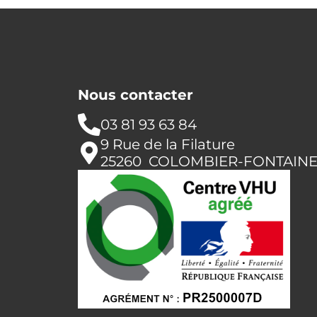
Nous contacter
03 81 93 63 84
9 Rue de la Filature
25260 COLOMBIER-FONTAIN