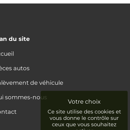
an du site
cueil
èces autos
lèvement de véhicule
ui sommes-nous
ntact
Ce site utilise des cookies et
vous donne le contrôle sur
ceux que vous souhaitez