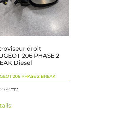
roviseur droit
UGEOT 206 PHASE 2
EAK Diesel
GEOT 206 PHASE 2 BREAK
00
€
TTC
ails