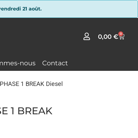
endredi 21 août.
0
0,00
€
mmes-nous
Contact
W PHASE 1 BREAK Diesel
SE 1 BREAK