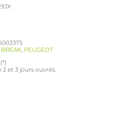
29JX
5003375
1 BREAK
,
PEUGEOT
(*)
 2 et 3 jours ouvrés.