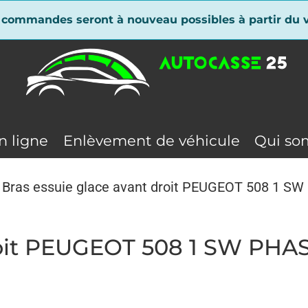
 commandes seront à nouveau possibles à partir du v
n ligne
Enlèvement de véhicule
Qui so
 Bras essuie glace avant droit PEUGEOT 508 1 S
droit PEUGEOT 508 1 SW PHA