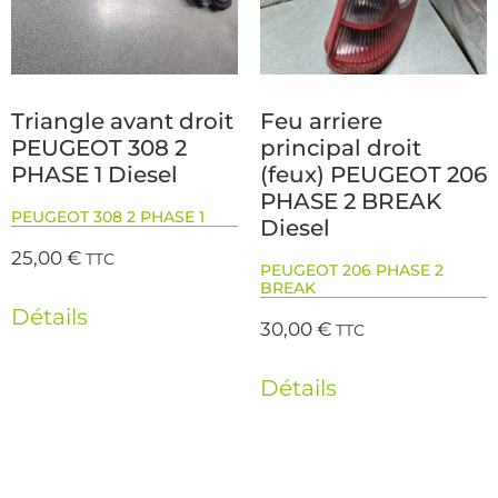
Triangle avant droit
Feu arriere
PEUGEOT 308 2
principal droit
PHASE 1 Diesel
(feux) PEUGEOT 206
PHASE 2 BREAK
PEUGEOT 308 2 PHASE 1
Diesel
25,00
€
TTC
PEUGEOT 206 PHASE 2
BREAK
Détails
30,00
€
TTC
Détails