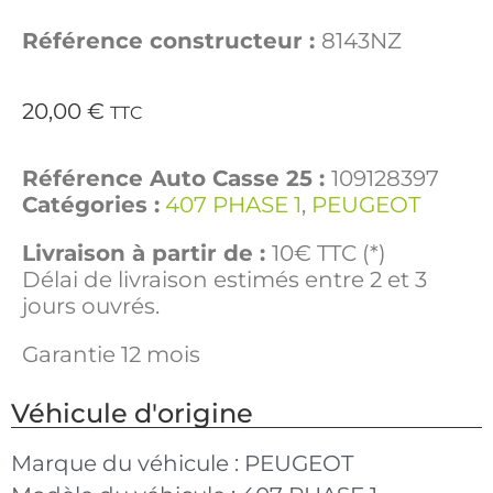
Référence constructeur :
8143NZ
20,00
€
TTC
Référence Auto Casse 25 :
109128397
Catégories :
407 PHASE 1
,
PEUGEOT
Livraison à partir de :
10€ TTC (*)
Délai de livraison estimés entre 2 et 3
jours ouvrés.
Garantie 12 mois
Véhicule d'origine
Marque du véhicule :
PEUGEOT