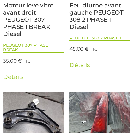
Moteur leve vitre
Feu diurne avant
avant droit
gauche PEUGEOT
PEUGEOT 307
308 2 PHASE 1
PHASE 1 BREAK
Diesel
Diesel
PEUGEOT 308 2 PHASE 1
PEUGEOT 307 PHASE 1
45,00
€
TTC
BREAK
35,00
€
TTC
Détails
Détails