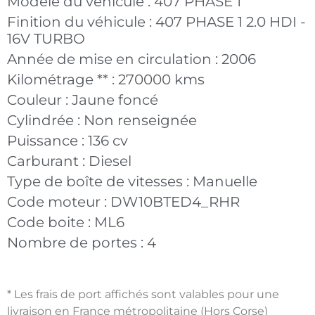
Modèle du véhicule :
407 PHASE 1
Finition du véhicule :
407 PHASE 1 2.0 HDI -
16V TURBO
Année de mise en circulation :
2006
Kilométrage ** :
270000 kms
Couleur :
Jaune foncé
Cylindrée :
Non renseignée
Puissance :
136 cv
Carburant :
Diesel
Type de boîte de vitesses :
Manuelle
Code moteur :
DW10BTED4_RHR
Code boite :
ML6
Nombre de portes :
4
* Les frais de port affichés sont valables pour une
livraison en France métropolitaine (Hors Corse)