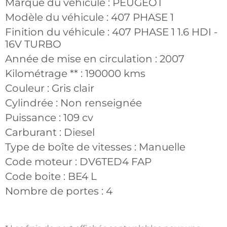
Marque du véhicule :
PEUGEOT
Modèle du véhicule :
407 PHASE 1
Finition du véhicule :
407 PHASE 1 1.6 HDI -
16V TURBO
Année de mise en circulation :
2007
Kilométrage ** :
190000 kms
Couleur :
Gris clair
Cylindrée :
Non renseignée
Puissance :
109 cv
Carburant :
Diesel
Type de boîte de vitesses :
Manuelle
Code moteur :
DV6TED4 FAP
Code boite :
BE4 L
Nombre de portes :
4