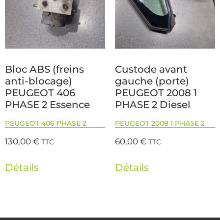
Bloc ABS (freins
Custode avant
anti-blocage)
gauche (porte)
PEUGEOT 406
PEUGEOT 2008 1
PHASE 2 Essence
PHASE 2 Diesel
PEUGEOT 406 PHASE 2
PEUGEOT 2008 1 PHASE 2
130,00
€
60,00
€
TTC
TTC
Détails
Détails