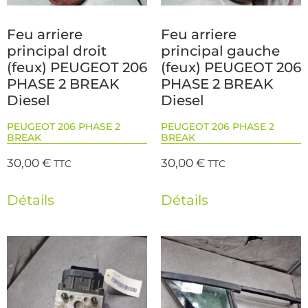
Feu arriere
Feu arriere
principal droit
principal gauche
(feux) PEUGEOT 206
(feux) PEUGEOT 206
PHASE 2 BREAK
PHASE 2 BREAK
Diesel
Diesel
PEUGEOT 206 PHASE 2
PEUGEOT 206 PHASE 2
BREAK
BREAK
30,00
€
30,00
€
TTC
TTC
Détails
Détails