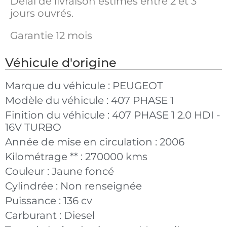
Délai de livraison estimés entre 2 et 3
jours ouvrés.
Garantie 12 mois
Véhicule d'origine
Marque du véhicule :
PEUGEOT
Modèle du véhicule :
407 PHASE 1
Finition du véhicule :
407 PHASE 1 2.0 HDI -
16V TURBO
Année de mise en circulation :
2006
Kilométrage ** :
270000 kms
Couleur :
Jaune foncé
Cylindrée :
Non renseignée
Puissance :
136 cv
Carburant :
Diesel