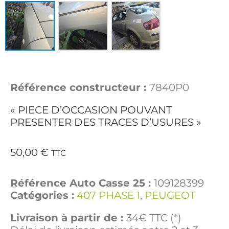
Référence constructeur :
7840P0
« PIECE D’OCCASION POUVANT
PRESENTER DES TRACES D’USURES »
50,00
€
TTC
Référence Auto Casse 25 :
109128399
Catégories :
407 PHASE 1
,
PEUGEOT
Livraison à partir de :
34€ TTC (*)