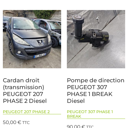
Cardan droit
Pompe de direction
(transmission)
PEUGEOT 307
PEUGEOT 207
PHASE 1 BREAK
PHASE 2 Diesel
Diesel
PEUGEOT 207 PHASE 2
PEUGEOT 307 PHASE 1
BREAK
50,00
€
TTC
90,00
€
TTC