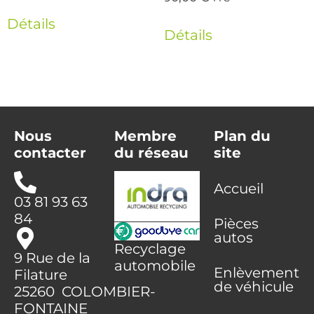
Détails
Détails
Nous
Membre
Plan du
contacter
du réseau
site
Accueil
03 81 93 63
84
Pièces
autos
Recyclage
9 Rue de la
automobile
Enlèvement
Filature
de véhicule
25260 COLOMBIER-
FONTAINE