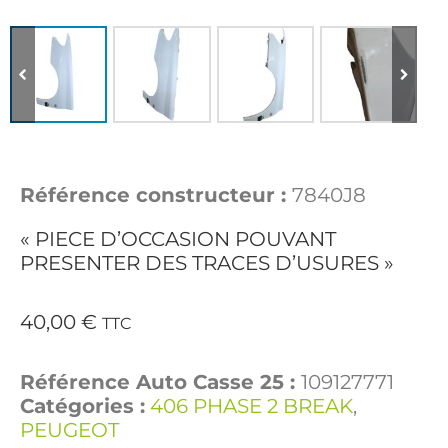
Référence constructeur :
7840J8
« PIECE D’OCCASION POUVANT
PRESENTER DES TRACES D’USURES »
40,00
€
TTC
Référence Auto Casse 25 :
109127771
Catégories :
406 PHASE 2 BREAK
,
PEUGEOT