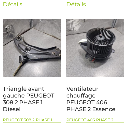
Détails
Détails
Triangle avant
Ventilateur
gauche PEUGEOT
chauffage
308 2 PHASE 1
PEUGEOT 406
Diesel
PHASE 2 Essence
PEUGEOT 308 2 PHASE 1
PEUGEOT 406 PHASE 2