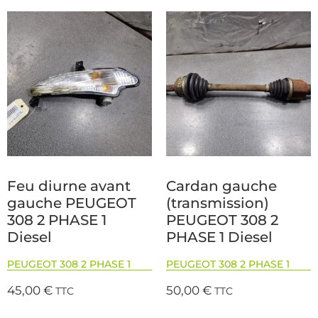
Feu diurne avant
Cardan gauche
gauche PEUGEOT
(transmission)
308 2 PHASE 1
PEUGEOT 308 2
Diesel
PHASE 1 Diesel
PEUGEOT 308 2 PHASE 1
PEUGEOT 308 2 PHASE 1
45,00
€
50,00
€
TTC
TTC