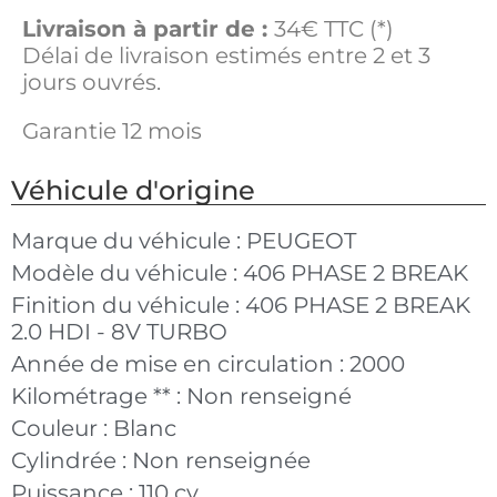
Livraison à partir de :
34€ TTC (*)
Délai de livraison estimés entre 2 et 3
jours ouvrés.
Garantie 12 mois
Véhicule d'origine
Marque du véhicule :
PEUGEOT
Modèle du véhicule :
406 PHASE 2 BREAK
Finition du véhicule :
406 PHASE 2 BREAK
2.0 HDI - 8V TURBO
Année de mise en circulation :
2000
Kilométrage ** :
Non renseigné
Couleur :
Blanc
Cylindrée :
Non renseignée
Puissance :
110 cv