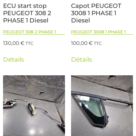
ECU start stop
Capot PEUGEOT
PEUGEOT 308 2
3008 1 PHASE 1
PHASE 1 Diesel
Diesel
PEUGEOT 308 2 PHASE 1
PEUGEOT 3008 1 PHASE 1
130,00
€
100,00
€
TTC
TTC
Détails
Détails