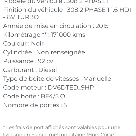
Modèle du véhicule :
308 2 PHASE 1
Finition du véhicule :
308 2 PHASE 1 1.6 HDI
- 8V TURBO
Année de mise en circulation :
2015
Kilométrage ** :
171000 kms
Couleur :
Noir
Cylindrée :
Non renseignée
Puissance :
92 cv
Carburant :
Diesel
Type de boîte de vitesses :
Manuelle
Code moteur :
DV6DTED_9HP
Code boite :
BE4/5 O
Nombre de portes :
5
* Les frais de port affichés sont valables pour une
livraison en France métropolitaine (Hors Corse)