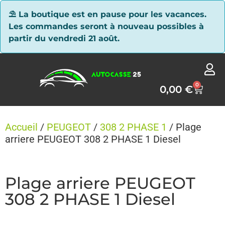
Panneau de gestion des cookies
⛱ La boutique est en pause pour les vacances.
Les commandes seront à nouveau possibles à
partir du vendredi 21 août.
0
0,00
€
Accueil
/
PEUGEOT
/
308 2 PHASE 1
/ Plage
arriere PEUGEOT 308 2 PHASE 1 Diesel
Plage arriere PEUGEOT
308 2 PHASE 1 Diesel