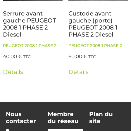
Serrure avant
Custode avant
gauche PEUGEOT
gauche (porte)
2008 1 PHASE 2
PEUGEOT 2008 1
Diesel
PHASE 2 Diesel
PEUGEOT 2008 1 PHASE 2
PEUGEOT 2008 1 PHASE 2
40,00
€
60,00
€
TTC
TTC
Détails
Détails
Nous
Membre
Plan du
contacter
du réseau
site