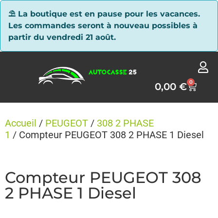
Panneau de gestion des cookies
⛱ La boutique est en pause pour les vacances.
Les commandes seront à nouveau possibles à
partir du vendredi 21 août.
0
0,00
€
Accueil
/
PEUGEOT
/
308 2 PHASE
1
/ Compteur PEUGEOT 308 2 PHASE 1 Diesel
Compteur PEUGEOT 308
2 PHASE 1 Diesel