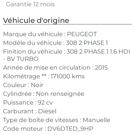
Garantie 12 mois
Véhicule d'origine
Marque du véhicule :
PEUGEOT
Modèle du véhicule :
308 2 PHASE 1
Finition du véhicule :
308 2 PHASE 1 1.6 HDI
- 8V TURBO
Année de mise en circulation :
2015
Kilométrage ** :
171000 kms
Couleur :
Noir
Cylindrée :
Non renseignée
Puissance :
92 cv
Carburant :
Diesel
Type de boîte de vitesses :
Manuelle
Code moteur :
DV6DTED_9HP