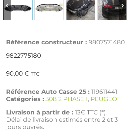
Référence constructeur :
9807571480
9822775180
90,00
€
TTC
Référence Auto Casse 25 :
119611441
Catégories :
308 2 PHASE 1
,
PEUGEOT
Livraison à partir de :
13€ TTC (*)
Délai de livraison estimés entre 2 et 3
jours ouvrés.