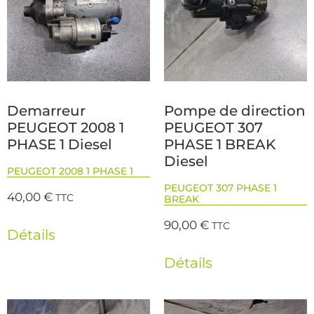
Demarreur
Pompe de direction
PEUGEOT 2008 1
PEUGEOT 307
PHASE 1 Diesel
PHASE 1 BREAK
Diesel
PEUGEOT 2008 1 PHASE 1
PEUGEOT 307 PHASE 1
40,00
€
TTC
BREAK
90,00
€
TTC
Détails
Détails