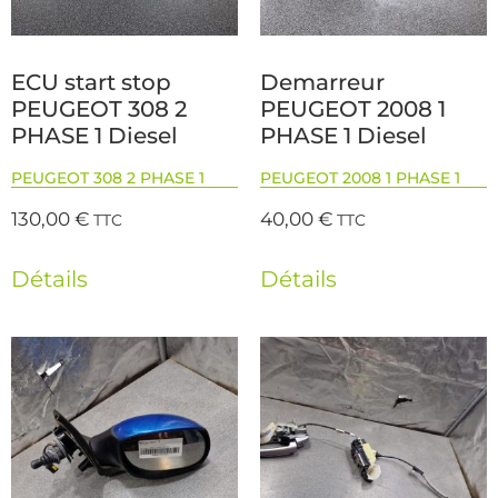
ECU start stop
Demarreur
PEUGEOT 308 2
PEUGEOT 2008 1
PHASE 1 Diesel
PHASE 1 Diesel
PEUGEOT 308 2 PHASE 1
PEUGEOT 2008 1 PHASE 1
130,00
€
40,00
€
TTC
TTC
Détails
Détails