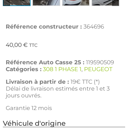
Référence constructeur :
364696
40,00
€
TTC
Référence Auto Casse 25 :
119590509
Catégories :
308 1 PHASE 1
,
PEUGEOT
Livraison à partir de :
19€ TTC (*)
Délai de livraison estimés entre 1 et 3
jours ouvrés.
Garantie 12 mois
Véhicule d'origine