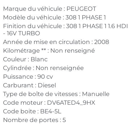
Marque du véhicule :
PEUGEOT
Modèle du véhicule :
308 1 PHASE 1
Finition du véhicule :
308 1 PHASE 1 1.6 HDI
- 16V TURBO
Année de mise en circulation :
2008
Kilométrage ** :
Non renseigné
Couleur :
Blanc
Cylindrée :
Non renseignée
Puissance :
90 cv
Carburant :
Diesel
Type de boîte de vitesses :
Manuelle
Code moteur :
DV6ATED4_9HX
Code boite :
BE4-5L
Nombre de portes :
5