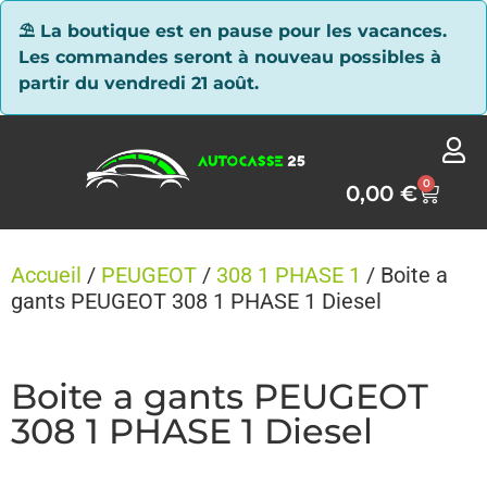
Panneau de gestion des cookies
⛱ La boutique est en pause pour les vacances.
Les commandes seront à nouveau possibles à
partir du vendredi 21 août.
0
0,00
€
Accueil
/
PEUGEOT
/
308 1 PHASE 1
/ Boite a
gants PEUGEOT 308 1 PHASE 1 Diesel
Boite a gants PEUGEOT
308 1 PHASE 1 Diesel