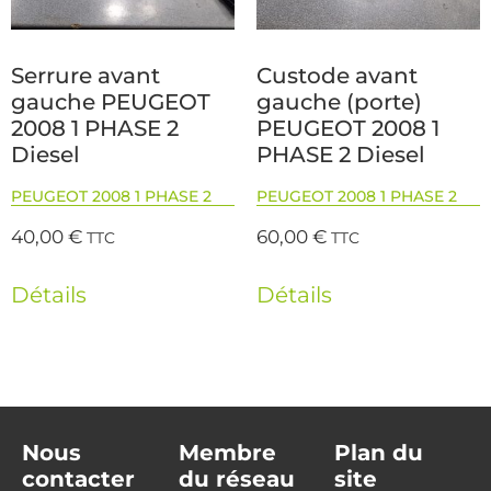
Serrure avant
Custode avant
gauche PEUGEOT
gauche (porte)
2008 1 PHASE 2
PEUGEOT 2008 1
Diesel
PHASE 2 Diesel
PEUGEOT 2008 1 PHASE 2
PEUGEOT 2008 1 PHASE 2
40,00
€
60,00
€
TTC
TTC
Détails
Détails
Nous
Membre
Plan du
contacter
du réseau
site