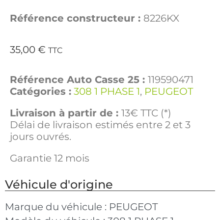
Référence constructeur :
8226KX
35,00
€
TTC
Référence Auto Casse 25 :
119590471
Catégories :
308 1 PHASE 1
,
PEUGEOT
Livraison à partir de :
13€ TTC (*)
Délai de livraison estimés entre 2 et 3
jours ouvrés.
Garantie 12 mois
Véhicule d'origine
Marque du véhicule :
PEUGEOT