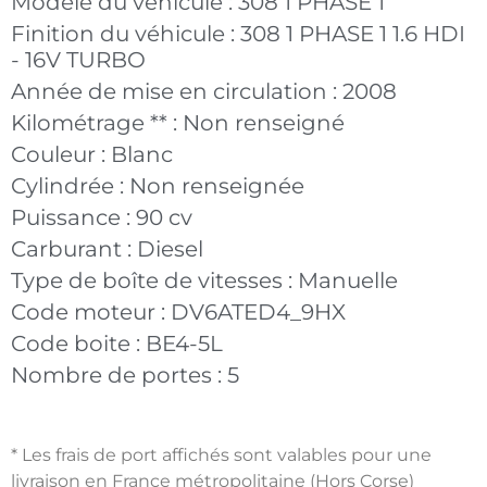
Modèle du véhicule :
308 1 PHASE 1
Finition du véhicule :
308 1 PHASE 1 1.6 HDI
- 16V TURBO
Année de mise en circulation :
2008
Kilométrage ** :
Non renseigné
Couleur :
Blanc
Cylindrée :
Non renseignée
Puissance :
90 cv
Carburant :
Diesel
Type de boîte de vitesses :
Manuelle
Code moteur :
DV6ATED4_9HX
Code boite :
BE4-5L
Nombre de portes :
5
* Les frais de port affichés sont valables pour une
livraison en France métropolitaine (Hors Corse)