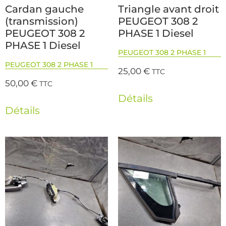
Cardan gauche
Triangle avant droit
(transmission)
PEUGEOT 308 2
PEUGEOT 308 2
PHASE 1 Diesel
PHASE 1 Diesel
PEUGEOT 308 2 PHASE 1
PEUGEOT 308 2 PHASE 1
25,00
€
TTC
50,00
€
TTC
Détails
Détails