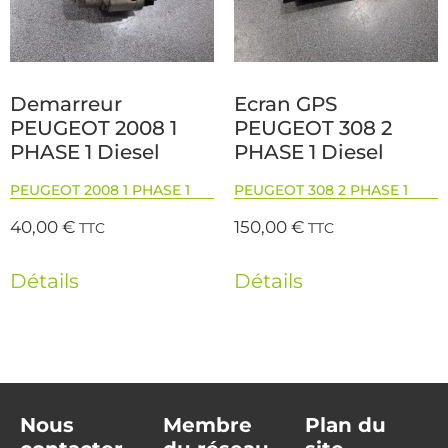
Demarreur
Ecran GPS
PEUGEOT 2008 1
PEUGEOT 308 2
PHASE 1 Diesel
PHASE 1 Diesel
PEUGEOT 2008 1 PHASE 1
PEUGEOT 308 2 PHASE 1
40,00
€
150,00
€
TTC
TTC
Détails
Détails
Nous
Membre
Plan du