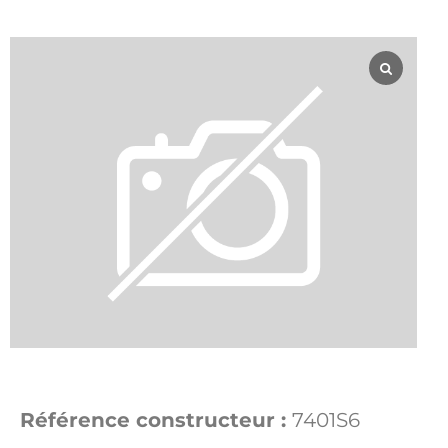
Référence constructeur :
7401S6