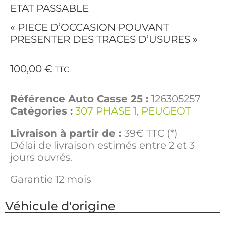
ETAT PASSABLE
« PIECE D’OCCASION POUVANT
PRESENTER DES TRACES D’USURES »
100,00
€
TTC
Référence Auto Casse 25 :
126305257
Catégories :
307 PHASE 1
,
PEUGEOT
Livraison à partir de :
39€ TTC (*)
Délai de livraison estimés entre 2 et 3
jours ouvrés.
Garantie 12 mois
Véhicule d'origine