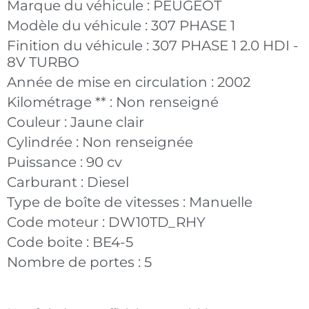
Marque du véhicule :
PEUGEOT
Modèle du véhicule :
307 PHASE 1
Finition du véhicule :
307 PHASE 1 2.0 HDI -
8V TURBO
Année de mise en circulation :
2002
Kilométrage ** :
Non renseigné
Couleur :
Jaune clair
Cylindrée :
Non renseignée
Puissance :
90 cv
Carburant :
Diesel
Type de boîte de vitesses :
Manuelle
Code moteur :
DW10TD_RHY
Code boite :
BE4-5
Nombre de portes :
5