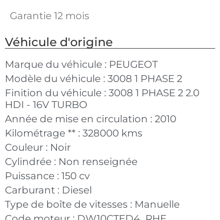
Garantie 12 mois
Véhicule d'origine
Marque du véhicule :
PEUGEOT
Modèle du véhicule :
3008 1 PHASE 2
Finition du véhicule :
3008 1 PHASE 2 2.0
HDI - 16V TURBO
Année de mise en circulation :
2010
Kilométrage ** :
328000 kms
Couleur :
Noir
Cylindrée :
Non renseignée
Puissance :
150 cv
Carburant :
Diesel
Type de boîte de vitesses :
Manuelle
Code moteur :
DW10CTED4_RHE