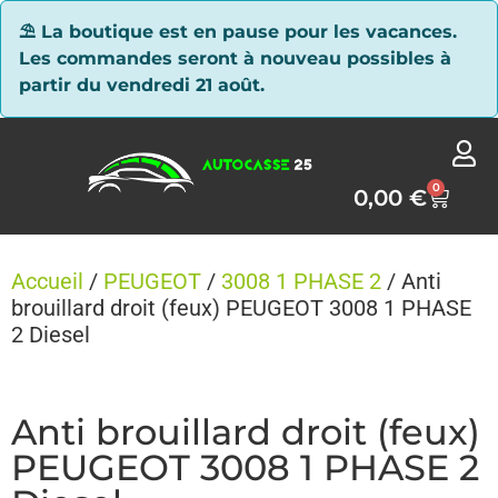
Panneau de gestion des cookies
⛱ La boutique est en pause pour les vacances.
Les commandes seront à nouveau possibles à
partir du vendredi 21 août.
0
0,00
€
Accueil
/
PEUGEOT
/
3008 1 PHASE 2
/ Anti
brouillard droit (feux) PEUGEOT 3008 1 PHASE
2 Diesel
Anti brouillard droit (feux)
PEUGEOT 3008 1 PHASE 2