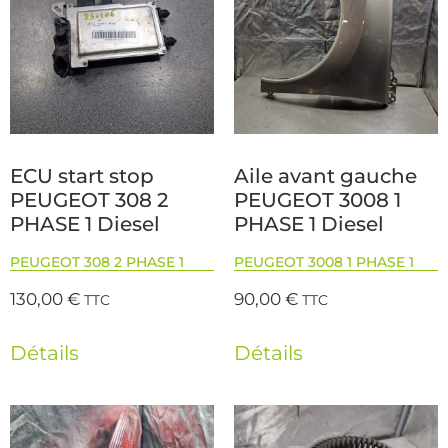
ECU start stop
Aile avant gauche
PEUGEOT 308 2
PEUGEOT 3008 1
PHASE 1 Diesel
PHASE 1 Diesel
PEUGEOT 308 2 PHASE 1
PEUGEOT 3008 1 PHASE 1
130,00
€
90,00
€
TTC
TTC
Détails
Détails