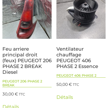
Feu arriere
Ventilateur
principal droit
chauffage
(feux) PEUGEOT 206
PEUGEOT 406
PHASE 2 BREAK
PHASE 2 Essence
Diesel
PEUGEOT 406 PHASE 2
PEUGEOT 206 PHASE 2
50,00
€
TTC
BREAK
30,00
€
TTC
Détails
Détails