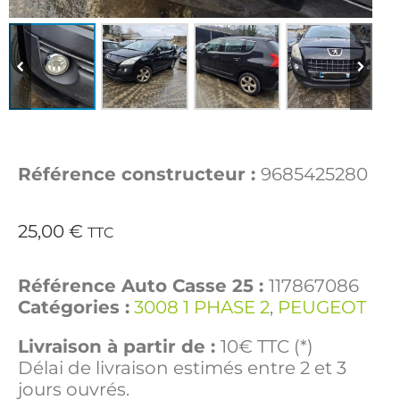
Référence constructeur :
9685425280
25,00
€
TTC
Référence Auto Casse 25 :
117867086
Catégories :
3008 1 PHASE 2
,
PEUGEOT
Livraison à partir de :
10€ TTC (*)
Délai de livraison estimés entre 2 et 3
jours ouvrés.