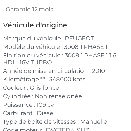
Garantie 12 mois
Véhicule d'origine
Marque du véhicule :
PEUGEOT
Modèle du véhicule :
3008 1 PHASE 1
Finition du véhicule :
3008 1 PHASE 1 1.6
HDI - 16V TURBO
Année de mise en circulation :
2010
Kilométrage ** :
348000 kms
Couleur :
Gris foncé
Cylindrée :
Non renseignée
Puissance :
109 cv
Carburant :
Diesel
Type de boîte de vitesses :
Manuelle
Code moteur :
DV6TED4_9HZ