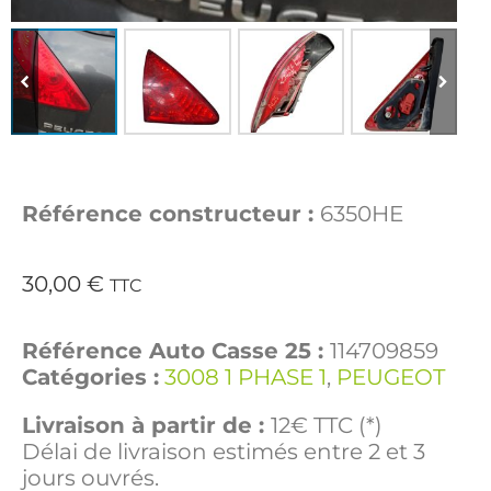
Référence constructeur :
6350HE
30,00
€
TTC
Référence Auto Casse 25 :
114709859
Catégories :
3008 1 PHASE 1
,
PEUGEOT
Livraison à partir de :
12€ TTC (*)
Délai de livraison estimés entre 2 et 3
jours ouvrés.