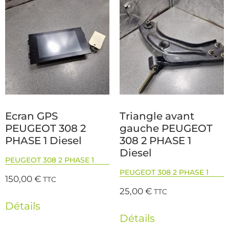
Ecran GPS
Triangle avant
PEUGEOT 308 2
gauche PEUGEOT
PHASE 1 Diesel
308 2 PHASE 1
Diesel
PEUGEOT 308 2 PHASE 1
PEUGEOT 308 2 PHASE 1
150,00
€
TTC
25,00
€
TTC
Détails
Détails