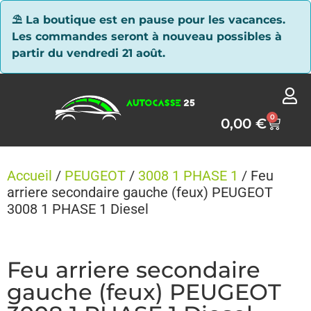
Panneau de gestion des cookies
⛱ La boutique est en pause pour les vacances.
Les commandes seront à nouveau possibles à
partir du vendredi 21 août.
0
0,00
€
Accueil
/
PEUGEOT
/
3008 1 PHASE 1
/ Feu
arriere secondaire gauche (feux) PEUGEOT
3008 1 PHASE 1 Diesel
Feu arriere secondaire
gauche (feux) PEUGEOT