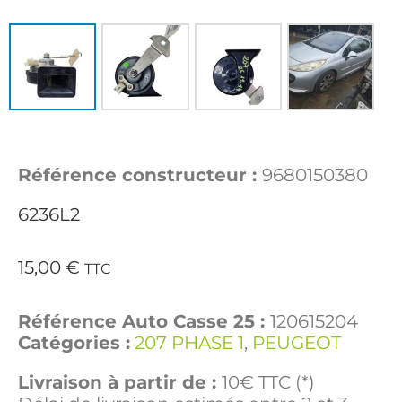
Référence constructeur :
9680150380
6236L2
15,00
€
TTC
Référence Auto Casse 25 :
120615204
Catégories :
207 PHASE 1
,
PEUGEOT
Livraison à partir de :
10€ TTC (*)