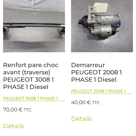
Renfort pare choc
Demarreur
avant (traverse)
PEUGEOT 2008 1
PEUGEOT 3008 1
PHASE 1 Diesel
PHASE 1 Diesel
PEUGEOT 2008 1 PHASE 1
PEUGEOT 3008 1 PHASE 1
40,00
€
TTC
70,00
€
TTC
Détails
Détails