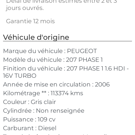
Délai de livraison estimés entre 2 et 3
jours ouvrés.
Garantie 12 mois
Véhicule d'origine
Marque du véhicule :
PEUGEOT
Modèle du véhicule :
207 PHASE 1
Finition du véhicule :
207 PHASE 1 1.6 HDI -
16V TURBO
Année de mise en circulation :
2006
Kilométrage ** :
113374 kms
Couleur :
Gris clair
Cylindrée :
Non renseignée
Puissance :
109 cv
Carburant :
Diesel