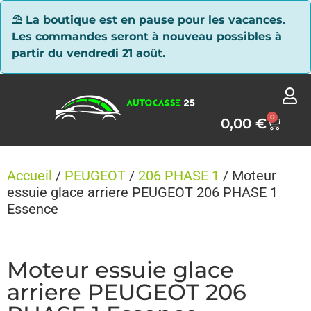
Panneau de gestion des cookies
⛱ La boutique est en pause pour les vacances.
Les commandes seront à nouveau possibles à
partir du vendredi 21 août.
0
0,00
€
Accueil
/
PEUGEOT
/
206 PHASE 1
/ Moteur
essuie glace arriere PEUGEOT 206 PHASE 1
Essence
Moteur essuie glace
arriere PEUGEOT 206