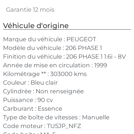
Garantie 12 mois
Véhicule d'origine
Marque du véhicule :
PEUGEOT
Modèle du véhicule :
206 PHASE 1
Finition du véhicule :
206 PHASE 1 1.6i - 8V
Année de mise en circulation :
1999
Kilométrage ** :
303000 kms
Couleur :
Bleu clair
Cylindrée :
Non renseignée
Puissance :
90 cv
Carburant :
Essence
Type de boîte de vitesses :
Manuelle
Code moteur :
TU5JP_NFZ