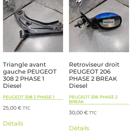
Triangle avant
Retroviseur droit
gauche PEUGEOT
PEUGEOT 206
308 2 PHASE 1
PHASE 2 BREAK
Diesel
Diesel
PEUGEOT 308 2 PHASE 1
PEUGEOT 206 PHASE 2
BREAK
25,00
€
TTC
30,00
€
TTC
Détails
Détails