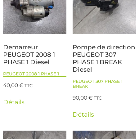
Demarreur
Pompe de direction
PEUGEOT 2008 1
PEUGEOT 307
PHASE 1 Diesel
PHASE 1 BREAK
Diesel
PEUGEOT 2008 1 PHASE 1
PEUGEOT 307 PHASE 1
40,00
€
TTC
BREAK
90,00
€
TTC
Détails
Détails