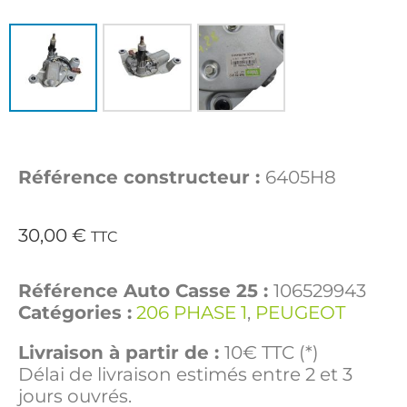
Référence constructeur :
6405H8
30,00
€
TTC
Référence Auto Casse 25 :
106529943
Catégories :
206 PHASE 1
,
PEUGEOT
Livraison à partir de :
10€ TTC (*)
Délai de livraison estimés entre 2 et 3
jours ouvrés.