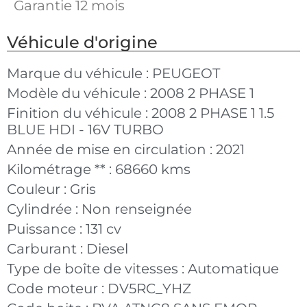
Garantie 12 mois
Véhicule d'origine
Marque du véhicule :
PEUGEOT
Modèle du véhicule :
2008 2 PHASE 1
Finition du véhicule :
2008 2 PHASE 1 1.5
BLUE HDI - 16V TURBO
Année de mise en circulation :
2021
Kilométrage ** :
68660 kms
Couleur :
Gris
Cylindrée :
Non renseignée
Puissance :
131 cv
Carburant :
Diesel
Type de boîte de vitesses :
Automatique
Code moteur :
DV5RC_YHZ