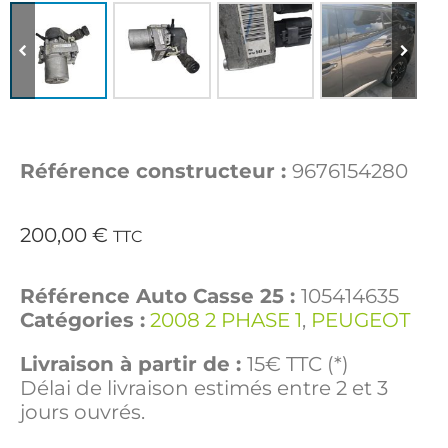
Référence constructeur :
9676154280
200,00
€
TTC
Référence Auto Casse 25 :
105414635
Catégories :
2008 2 PHASE 1
,
PEUGEOT
Livraison à partir de :
15€ TTC (*)
Délai de livraison estimés entre 2 et 3
jours ouvrés.