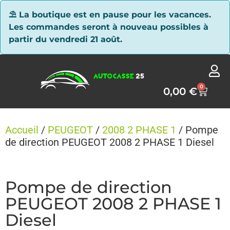
Panneau de gestion des cookies
⛱ La boutique est en pause pour les vacances.
Les commandes seront à nouveau possibles à
partir du vendredi 21 août.
0
0,00
€
Accueil
/
PEUGEOT
/
2008 2 PHASE 1
/ Pompe
de direction PEUGEOT 2008 2 PHASE 1 Diesel
Pompe de direction
PEUGEOT 2008 2 PHASE 1
Diesel