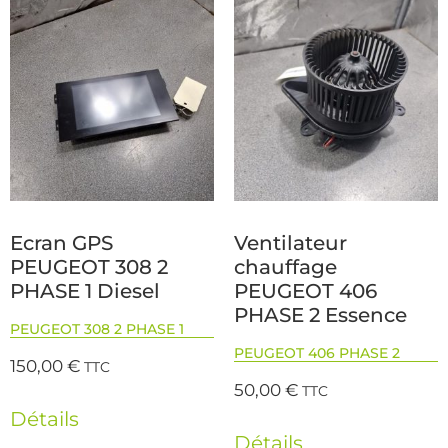
Ecran GPS
Ventilateur
PEUGEOT 308 2
chauffage
PHASE 1 Diesel
PEUGEOT 406
PHASE 2 Essence
PEUGEOT 308 2 PHASE 1
PEUGEOT 406 PHASE 2
150,00
€
TTC
50,00
€
TTC
Détails
Détails