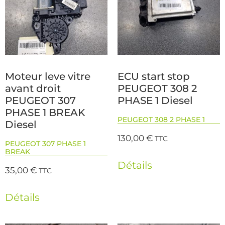
Moteur leve vitre
ECU start stop
avant droit
PEUGEOT 308 2
PEUGEOT 307
PHASE 1 Diesel
PHASE 1 BREAK
PEUGEOT 308 2 PHASE 1
Diesel
130,00
€
TTC
PEUGEOT 307 PHASE 1
BREAK
Détails
35,00
€
TTC
Détails