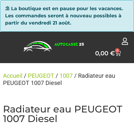
Panneau de gestion des cookies
⛱ La boutique est en pause pour les vacances.
Les commandes seront à nouveau possibles à
partir du vendredi 21 août.
0
0,00
€
Accueil
/
PEUGEOT
/
1007
/ Radiateur eau
PEUGEOT 1007 Diesel
Radiateur eau PEUGEOT
1007 Diesel