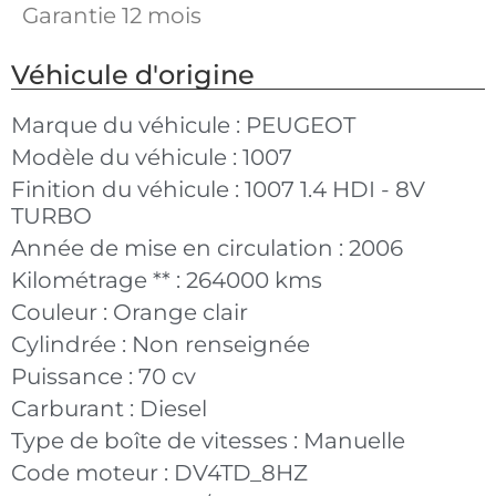
Garantie 12 mois
Véhicule d'origine
Marque du véhicule :
PEUGEOT
Modèle du véhicule :
1007
Finition du véhicule :
1007 1.4 HDI - 8V
TURBO
Année de mise en circulation :
2006
Kilométrage ** :
264000 kms
Couleur :
Orange clair
Cylindrée :
Non renseignée
Puissance :
70 cv
Carburant :
Diesel
Type de boîte de vitesses :
Manuelle
Code moteur :
DV4TD_8HZ