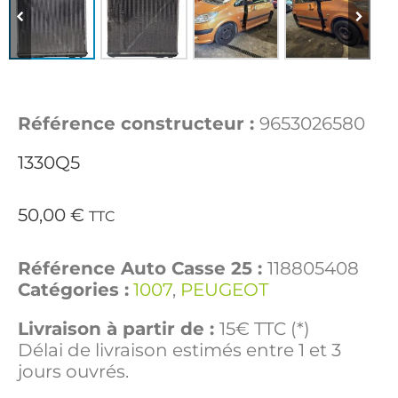
Référence constructeur :
9653026580
1330Q5
50,00
€
TTC
Référence Auto Casse 25 :
118805408
Catégories :
1007
,
PEUGEOT
Livraison à partir de :
15€ TTC (*)
Délai de livraison estimés entre 1 et 3
jours ouvrés.