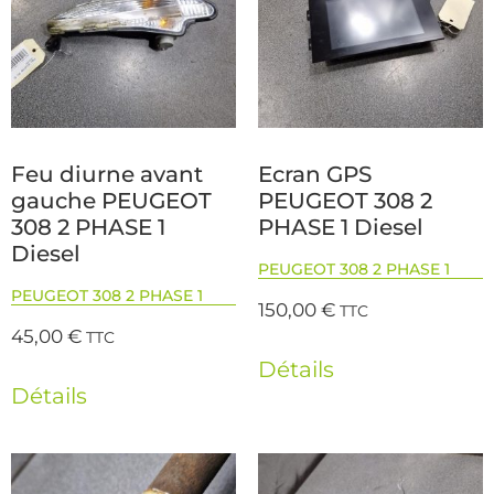
Feu diurne avant
Ecran GPS
gauche PEUGEOT
PEUGEOT 308 2
308 2 PHASE 1
PHASE 1 Diesel
Diesel
PEUGEOT 308 2 PHASE 1
PEUGEOT 308 2 PHASE 1
150,00
€
TTC
45,00
€
TTC
Détails
Détails