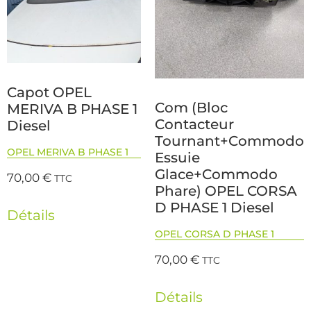
Capot OPEL
Com (Bloc
MERIVA B PHASE 1
Contacteur
Diesel
Tournant+Commodo
OPEL MERIVA B PHASE 1
Essuie
Glace+Commodo
70,00
€
TTC
Phare) OPEL CORSA
D PHASE 1 Diesel
Détails
OPEL CORSA D PHASE 1
70,00
€
TTC
Détails