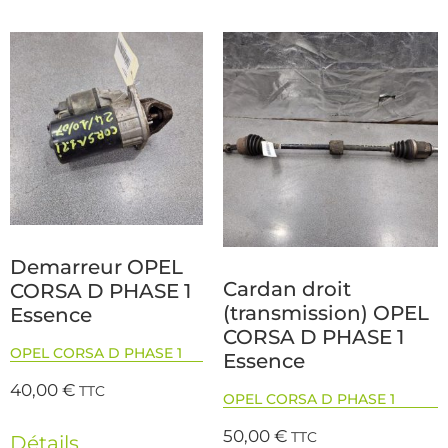
Demarreur OPEL
Cardan droit
CORSA D PHASE 1
(transmission) OPEL
Essence
CORSA D PHASE 1
OPEL CORSA D PHASE 1
Essence
40,00
€
TTC
OPEL CORSA D PHASE 1
50,00
€
TTC
Détails