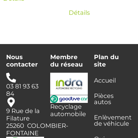
Détails
Nous
Membre
Plan du
contacter
du réseau
site
Accueil
03 81 93 63
84
Pièces
autos
Recyclage
9 Rue de la
automobile
Enlèvement
Filature
de véhicule
25260 COLOMBIER-
FONTAINE