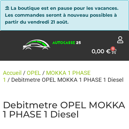
Panneau de gestion des cookies
⛱ La boutique est en pause pour les vacances.
Les commandes seront à nouveau possibles à
partir du vendredi 21 août.
0
0,00
€
Accueil
/
OPEL
/
MOKKA 1 PHASE
1
/ Debitmetre OPEL MOKKA 1 PHASE 1 Diesel
Debitmetre OPEL MOKKA
1 PHASE 1 Diesel