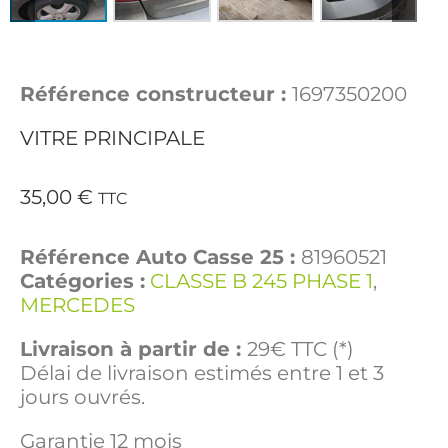
Référence constructeur :
1697350200
VITRE PRINCIPALE
35,00
€
TTC
Référence Auto Casse 25 :
81960521
Catégories :
CLASSE B 245 PHASE 1
,
MERCEDES
Livraison à partir de :
29€ TTC (*)
Délai de livraison estimés entre 1 et 3
jours ouvrés.
Garantie 12 mois