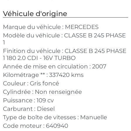
Véhicule d'origine
Marque du véhicule :
MERCEDES
Modèle du véhicule :
CLASSE B 245 PHASE
1
Finition du véhicule :
CLASSE B 245 PHASE
1 180 2.0 CDI - 16V TURBO
Année de mise en circulation :
2007
Kilométrage ** :
337420 kms
Couleur :
Gris foncé
Cylindrée :
Non renseignée
Puissance :
109 cv
Carburant :
Diesel
Type de boîte de vitesses :
Manuelle
Code moteur :
640940