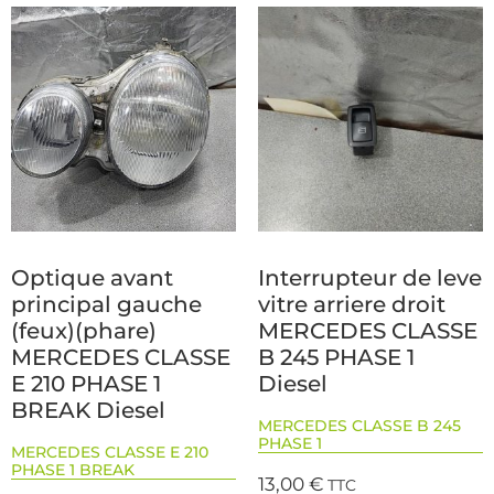
Optique avant
Interrupteur de leve
principal gauche
vitre arriere droit
(feux)(phare)
MERCEDES CLASSE
MERCEDES CLASSE
B 245 PHASE 1
E 210 PHASE 1
Diesel
BREAK Diesel
MERCEDES CLASSE B 245
PHASE 1
MERCEDES CLASSE E 210
PHASE 1 BREAK
13,00
€
TTC