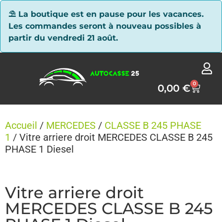
Panneau de gestion des cookies
⛱ La boutique est en pause pour les vacances.
Les commandes seront à nouveau possibles à
partir du vendredi 21 août.
0
0,00
€
Accueil
/
MERCEDES
/
CLASSE B 245 PHASE
1
/ Vitre arriere droit MERCEDES CLASSE B 245
PHASE 1 Diesel
Vitre arriere droit
MERCEDES CLASSE B 245