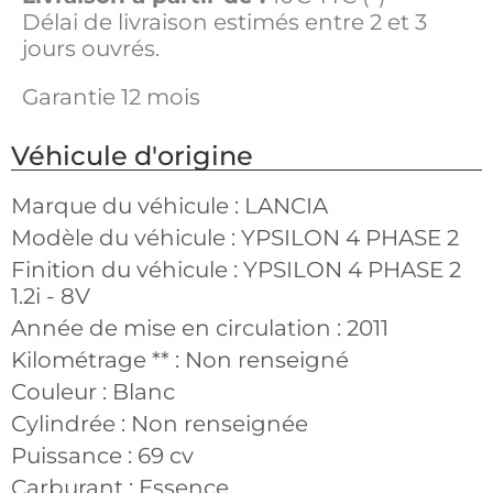
Délai de livraison estimés entre 2 et 3
jours ouvrés.
Garantie 12 mois
Véhicule d'origine
Marque du véhicule :
LANCIA
Modèle du véhicule :
YPSILON 4 PHASE 2
Finition du véhicule :
YPSILON 4 PHASE 2
1.2i - 8V
Année de mise en circulation :
2011
Kilométrage ** :
Non renseigné
Couleur :
Blanc
Cylindrée :
Non renseignée
Puissance :
69 cv
Carburant :
Essence