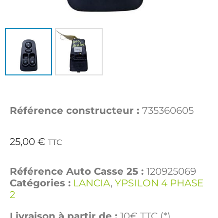
Référence constructeur :
735360605
25,00
€
TTC
Référence Auto Casse 25 :
120925069
Catégories :
LANCIA
,
YPSILON 4 PHASE
2
Livraison à partir de :
10€ TTC (*)