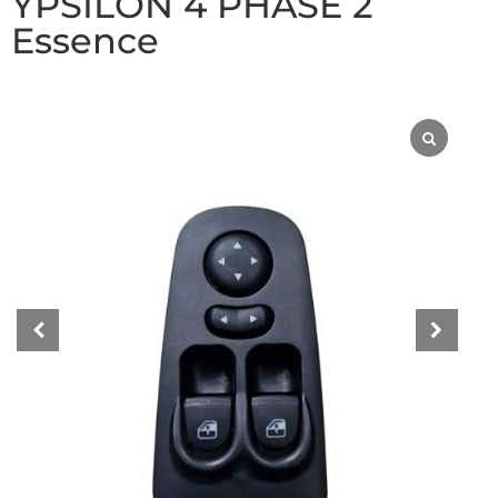
YPSILON 4 PHASE 2
Essence