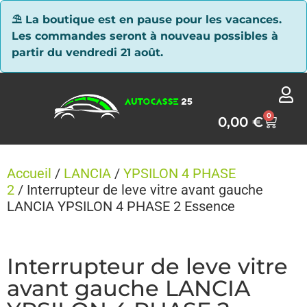
Panneau de gestion des cookies
⛱ La boutique est en pause pour les vacances.
Les commandes seront à nouveau possibles à
partir du vendredi 21 août.
0
0,00
€
Accueil
/
LANCIA
/
YPSILON 4 PHASE
2
/ Interrupteur de leve vitre avant gauche
LANCIA YPSILON 4 PHASE 2 Essence
Interrupteur de leve vitre
avant gauche LANCIA