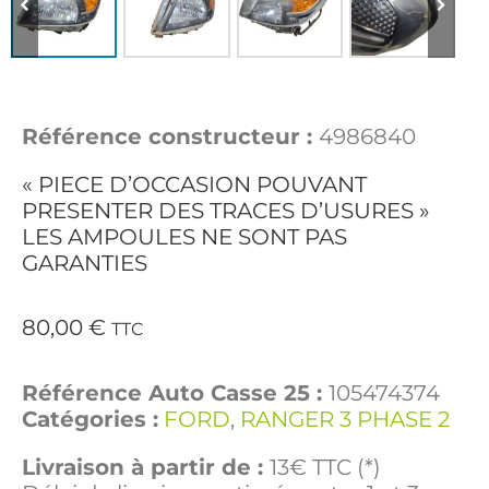
Référence constructeur :
4986840
« PIECE D’OCCASION POUVANT
PRESENTER DES TRACES D’USURES »
LES AMPOULES NE SONT PAS
GARANTIES
80,00
€
TTC
Référence Auto Casse 25 :
105474374
Catégories :
FORD
,
RANGER 3 PHASE 2
Livraison à partir de :
13€ TTC (*)