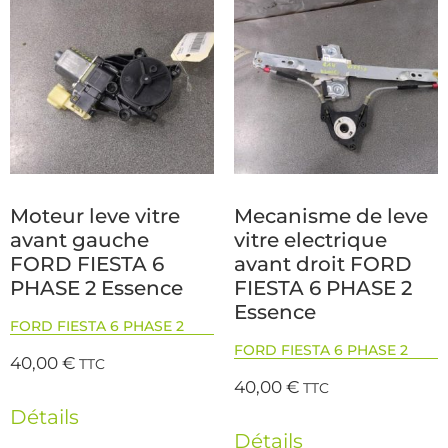
Moteur leve vitre
Mecanisme de leve
avant gauche
vitre electrique
FORD FIESTA 6
avant droit FORD
PHASE 2 Essence
FIESTA 6 PHASE 2
Essence
FORD FIESTA 6 PHASE 2
FORD FIESTA 6 PHASE 2
40,00
€
TTC
40,00
€
TTC
Détails
Détails