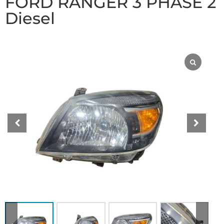
FORD RANGER 3 PHASE 2
Diesel