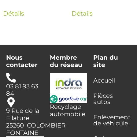
Détails
Détails
Nous
Membre
Plan du
contacter
du réseau
site
Accueil
03 81 93 63
84
Pièces
autos
Recyclage
9 Rue de la
automobile
Enlèvement
Filature
de véhicule
25260 COLOMBIER-
FONTAINE