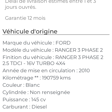
Délai de livraison estimés entre 1 et 3
jours ouvrés.
Garantie 12 mois
Véhicule d'origine
Marque du véhicule :
FORD
Modèle du véhicule :
RANGER 3 PHASE 2
Finition du véhicule :
RANGER 3 PHASE 2
2.5 TDCI - 16V TURBO 4X4
Année de mise en circulation :
2010
Kilométrage ** :
190759 kms
Couleur :
Blanc
Cylindrée :
Non renseignée
Puissance :
145 cv
Carburant :
Diesel