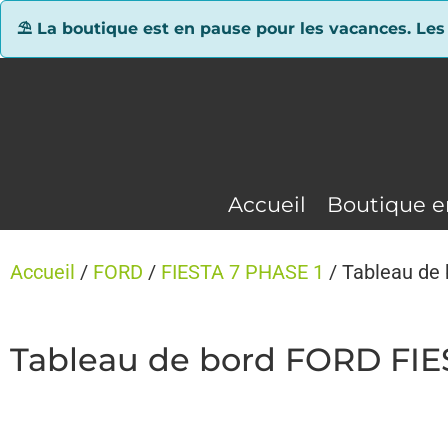
Panneau de gestion des cookies
⛱ La boutique est en pause pour les vacances. Les
Accueil
Boutique e
Accueil
/
FORD
/
FIESTA 7 PHASE 1
/ Tableau de
Tableau de bord FORD FIE