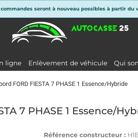
 commandes seront à nouveau possibles à partir du v
n ligne
Enlèvement de véhicule
Qui so
 bord FORD FIESTA 7 PHASE 1 Essence/Hybride
STA 7 PHASE 1 Essence/Hyb
Référence constructeur :
H1