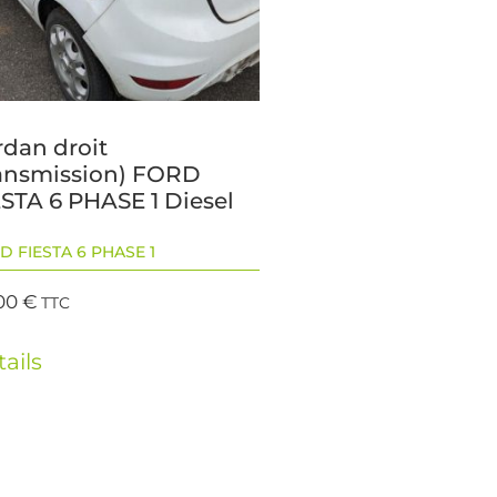
rdan droit
ransmission) FORD
ESTA 6 PHASE 1 Diesel
D FIESTA 6 PHASE 1
00
€
TTC
ails