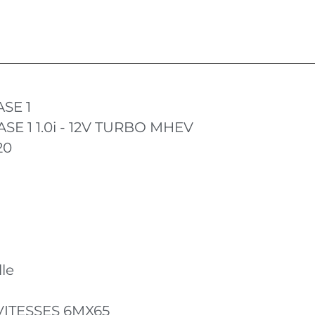
ASE 1
ASE 1 1.0i - 12V TURBO MHEV
20
le
VITESSES 6MX65