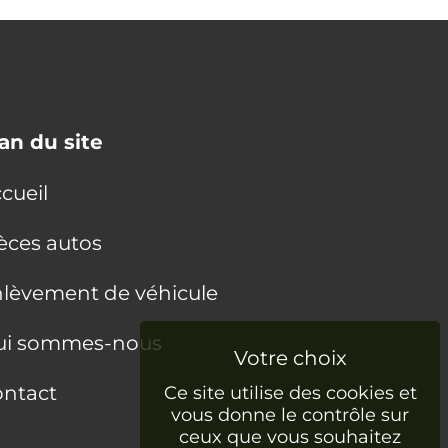
an du site
cueil
èces autos
lèvement de véhicule
ui sommes-nous
ntact
Ce site utilise des cookies et
vous donne le contrôle sur
ceux que vous souhaitez