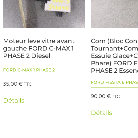
Moteur leve vitre avant
Com (Bloc Con
gauche FORD C-MAX 1
Tournant+Co
PHASE 2 Diesel
Essuie Glace
Phare) FORD F
PHASE 2 Essen
FORD C-MAX 1 PHASE 2
FORD FIESTA 6 PHAS
35,00
€
TTC
90,00
€
TTC
Détails
Détails