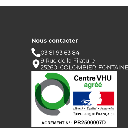
Nous contacter
03 81 93 63 84
9 Rue de la Filature
25260 COLOMBIER-FONTAIN