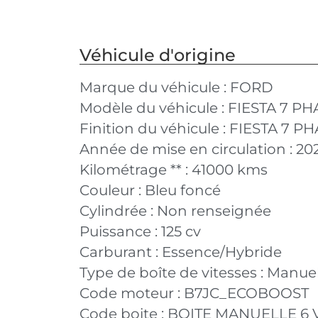
Véhicule d'origine
Marque du véhicule :
FORD
Modèle du véhicule :
FIESTA 7 PH
Finition du véhicule :
FIESTA 7 PH
Année de mise en circulation :
20
Kilométrage ** :
41000 kms
Couleur :
Bleu foncé
Cylindrée :
Non renseignée
Puissance :
125 cv
Carburant :
Essence/Hybride
Type de boîte de vitesses :
Manuel
Code moteur :
B7JC_ECOBOOST
Code boite :
BOITE MANUELLE 6 