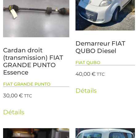
Demarreur FIAT
Cardan droit
QUBO Diesel
(transmission) FIAT
FIAT QUBO
GRANDE PUNTO
Essence
40,00
€
TTC
FIAT GRANDE PUNTO
Détails
30,00
€
TTC
Détails