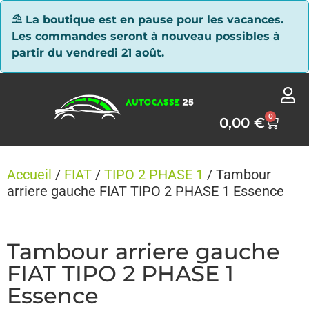
Panneau de gestion des cookies
⛱ La boutique est en pause pour les vacances.
Les commandes seront à nouveau possibles à
partir du vendredi 21 août.
0
0,00
€
Accueil
/
FIAT
/
TIPO 2 PHASE 1
/ Tambour
arriere gauche FIAT TIPO 2 PHASE 1 Essence
Tambour arriere gauche
FIAT TIPO 2 PHASE 1
Essence