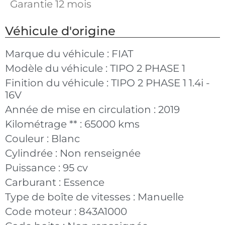
Garantie 12 mois
Véhicule d'origine
Marque du véhicule :
FIAT
Modèle du véhicule :
TIPO 2 PHASE 1
Finition du véhicule :
TIPO 2 PHASE 1 1.4i -
16V
Année de mise en circulation :
2019
Kilométrage ** :
65000 kms
Couleur :
Blanc
Cylindrée :
Non renseignée
Puissance :
95 cv
Carburant :
Essence
Type de boîte de vitesses :
Manuelle
Code moteur :
843A1000