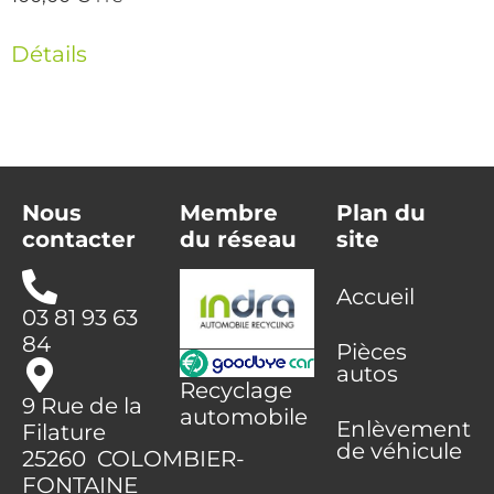
Détails
Nous
Membre
Plan du
contacter
du réseau
site
Accueil
03 81 93 63
84
Pièces
autos
Recyclage
9 Rue de la
automobile
Enlèvement
Filature
de véhicule
25260 COLOMBIER-
FONTAINE