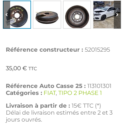
Référence constructeur :
52015295
35,00
€
TTC
Référence Auto Casse 25 :
113101301
Catégories :
FIAT
,
TIPO 2 PHASE 1
Livraison à partir de :
15€ TTC (*)
Délai de livraison estimés entre 2 et 3
jours ouvrés.