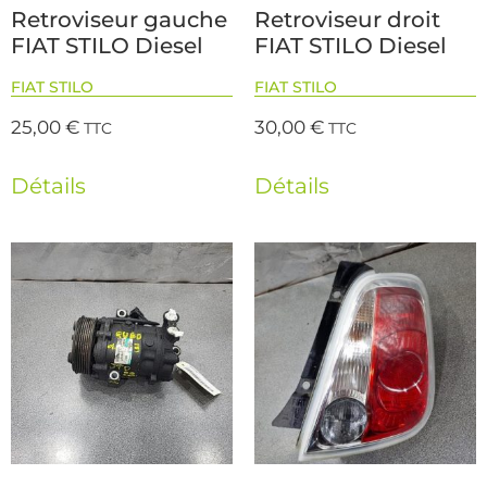
Retroviseur gauche
Retroviseur droit
FIAT STILO Diesel
FIAT STILO Diesel
FIAT STILO
FIAT STILO
25,00
€
30,00
€
TTC
TTC
Détails
Détails