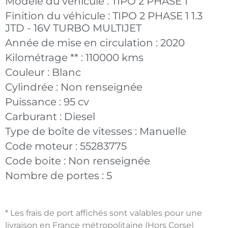
Modèle du véhicule :
TIPO 2 PHASE 1
Finition du véhicule :
TIPO 2 PHASE 1 1.3
JTD - 16V TURBO MULTIJET
Année de mise en circulation :
2020
Kilométrage ** :
110000 kms
Couleur :
Blanc
Cylindrée :
Non renseignée
Puissance :
95 cv
Carburant :
Diesel
Type de boîte de vitesses :
Manuelle
Code moteur :
55283775
Code boite :
Non renseignée
Nombre de portes :
5
* Les frais de port affichés sont valables pour une
livraison en France métropolitaine (Hors Corse)