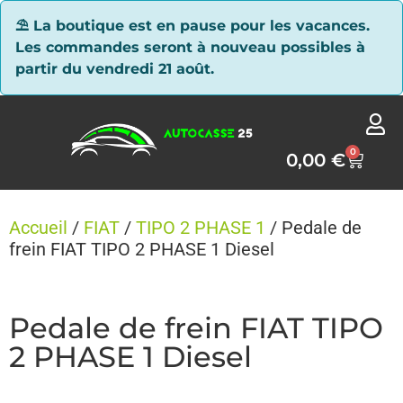
Panneau de gestion des cookies
⛱ La boutique est en pause pour les vacances.
Les commandes seront à nouveau possibles à
partir du vendredi 21 août.
0
0,00
€
Accueil
/
FIAT
/
TIPO 2 PHASE 1
/ Pedale de
frein FIAT TIPO 2 PHASE 1 Diesel
Pedale de frein FIAT TIPO
2 PHASE 1 Diesel