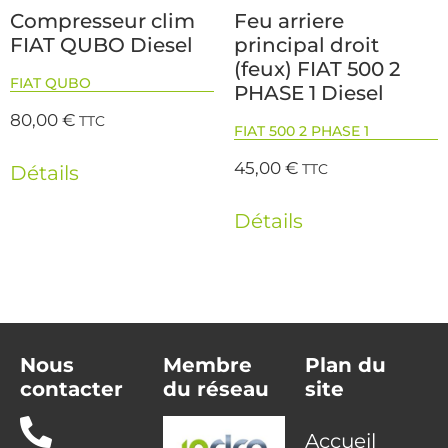
Compresseur clim
Feu arriere
FIAT QUBO Diesel
principal droit
(feux) FIAT 500 2
FIAT QUBO
PHASE 1 Diesel
80,00
€
TTC
FIAT 500 2 PHASE 1
45,00
€
TTC
Détails
Détails
Nous
Membre
Plan du
contacter
du réseau
site
Accueil