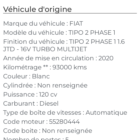
Véhicule d'origine
Marque du véhicule :
FIAT
Modèle du véhicule :
TIPO 2 PHASE 1
Finition du véhicule :
TIPO 2 PHASE 1 1.6
JTD - 16V TURBO MULTIJET
Année de mise en circulation :
2020
Kilométrage ** :
93000 kms
Couleur :
Blanc
Cylindrée :
Non renseignée
Puissance :
120 cv
Carburant :
Diesel
Type de boîte de vitesses :
Automatique
Code moteur :
55280444
Code boite :
Non renseignée
Nombre de portes :
5