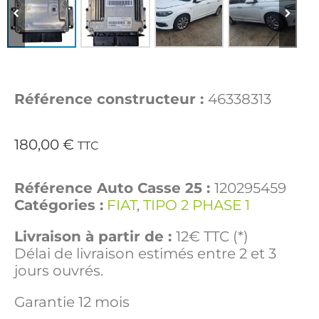
Référence constructeur :
46338313
180,00
€
TTC
Référence Auto Casse 25 :
120295459
Catégories :
FIAT
,
TIPO 2 PHASE 1
Livraison à partir de :
12€ TTC (*)
Délai de livraison estimés entre 2 et 3
jours ouvrés.
Garantie 12 mois