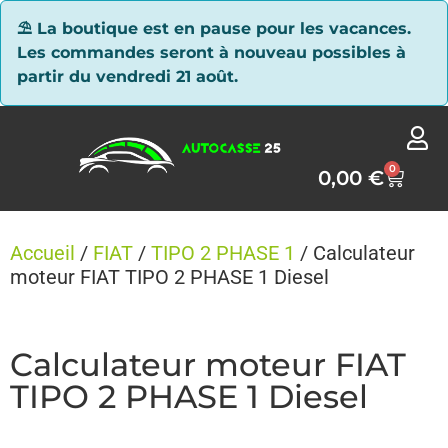
Panneau de gestion des cookies
⛱ La boutique est en pause pour les vacances.
Les commandes seront à nouveau possibles à
partir du vendredi 21 août.
0
0,00
€
Accueil
/
FIAT
/
TIPO 2 PHASE 1
/ Calculateur
moteur FIAT TIPO 2 PHASE 1 Diesel
Calculateur moteur FIAT
TIPO 2 PHASE 1 Diesel