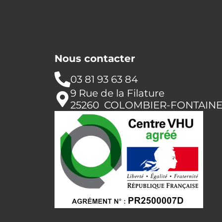
Nous contacter
03 81 93 63 84
9 Rue de la Filature
25260 COLOMBIER-FONTAIN