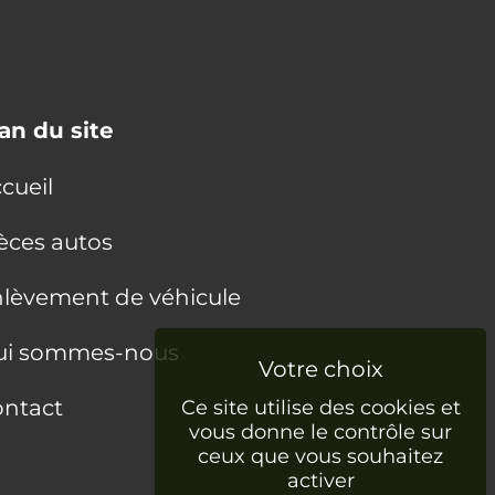
an du site
cueil
èces autos
lèvement de véhicule
ui sommes-nous
ntact
Ce site utilise des cookies et
vous donne le contrôle sur
ceux que vous souhaitez
activer