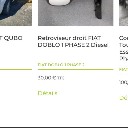
AT QUBO
Retroviseur droit FIAT
Co
DOBLO 1 PHASE 2 Diesel
To
Es
Ph
FIAT DOBLO 1 PHASE 2
FIA
30,00
€
TTC
100
Détails
Dét