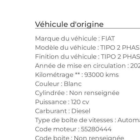
Véhicule d'origine
Marque du véhicule :
FIAT
Modèle du véhicule :
TIPO 2 PHAS
Finition du véhicule :
TIPO 2 PHAS
Année de mise en circulation :
20
Kilométrage ** :
93000 kms
Couleur :
Blanc
Cylindrée :
Non renseignée
Puissance :
120 cv
Carburant :
Diesel
Type de boîte de vitesses :
Autom
Code moteur :
55280444
Code boite :
Non renseignée