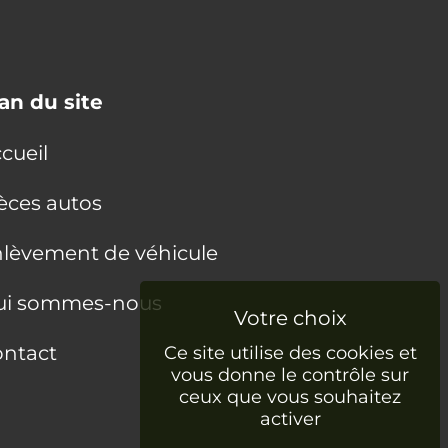
an du site
cueil
èces autos
lèvement de véhicule
ui sommes-nous
ntact
Ce site utilise des cookies et
vous donne le contrôle sur
ceux que vous souhaitez
activer