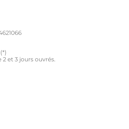
4621066
(*)
 2 et 3 jours ouvrés.