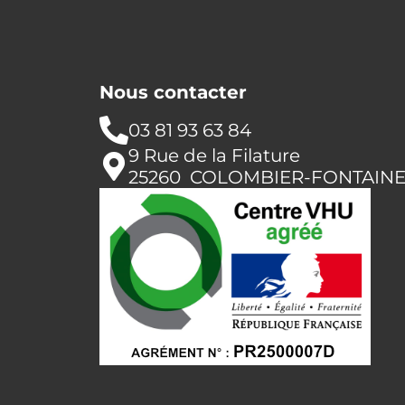
Nous contacter
03 81 93 63 84
9 Rue de la Filature
25260 COLOMBIER-FONTAIN