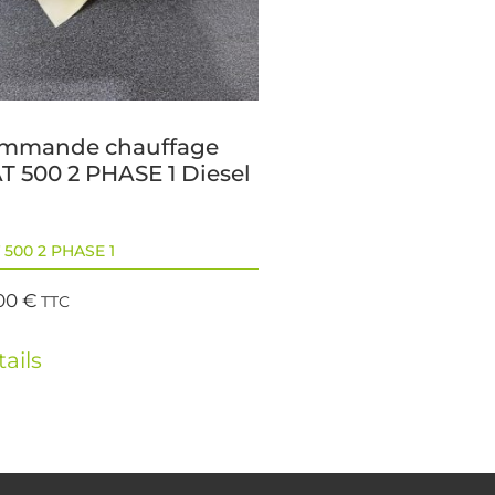
mmande chauffage
T 500 2 PHASE 1 Diesel
 500 2 PHASE 1
00
€
TTC
ails