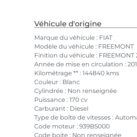
Véhicule d'origine
Marque du véhicule :
FIAT
Modèle du véhicule :
FREEMONT
Finition du véhicule :
FREEMONT 2.
Année de mise en circulation :
20
Kilométrage ** :
144840 kms
Couleur :
Blanc
Cylindrée :
Non renseignée
Puissance :
170 cv
Carburant :
Diesel
Type de boîte de vitesses :
Autom
Code moteur :
939B5000
Code boite :
Non renseignée