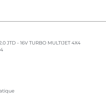
0 JTD - 16V TURBO MULTIJET 4X4
14
atique