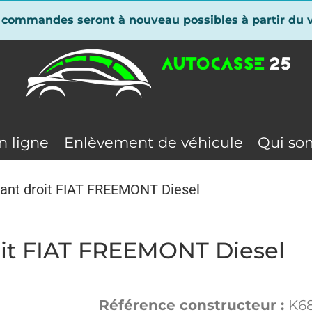
 commandes seront à nouveau possibles à partir du v
n ligne
Enlèvement de véhicule
Qui so
vant droit FIAT FREEMONT Diesel
roit FIAT FREEMONT Diesel
Référence constructeur :
K6