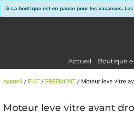
Panneau de gestion des cookies
⛱ La boutique est en pause pour les vacances. Les
Accueil
Boutique e
Accueil
/
FIAT
/
FREEMONT
/ Moteur leve vitre a
Moteur leve vitre avant d