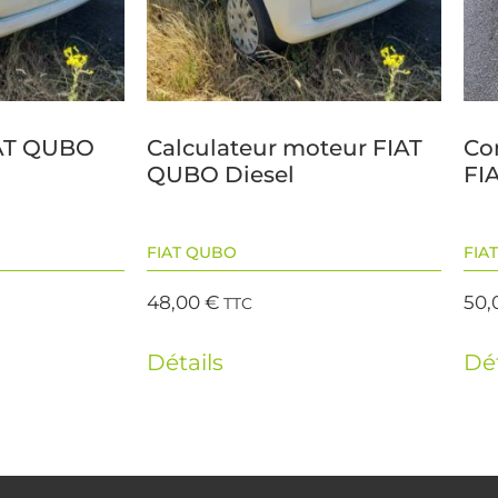
IAT QUBO
Calculateur moteur FIAT
Co
QUBO Diesel
FIA
FIAT QUBO
FIAT
48,00
€
50,
TTC
Détails
Dét