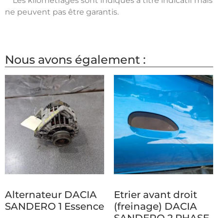
** Les kilométrages sont indiqués à titre indicatif mais
ne peuvent pas être garantis.
Nous avons également :
Alternateur DACIA
Etrier avant droit
SANDERO 1 Essence
(freinage) DACIA