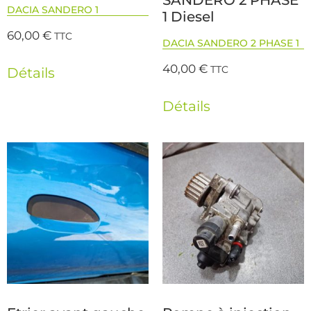
SANDERO 2 PHASE
DACIA SANDERO 1
1 Diesel
60,00
€
TTC
DACIA SANDERO 2 PHASE 1
40,00
€
TTC
Détails
Détails