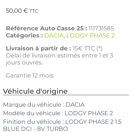
50,00
€
TTC
Référence Auto Casse 25 :
111731585
Catégories :
DACIA
,
LODGY PHASE 2
Livraison à partir de :
15€ TTC (*)
Délai de livraison estimés entre 1 et 3
jours ouvrés.
Garantie 12 mois
Véhicule d'origine
Marque du véhicule :
DACIA
Modèle du véhicule :
LODGY PHASE 2
Finition du véhicule :
LODGY PHASE 2 1.5
BLUE DCI - 8V TURBO