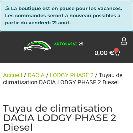
Panneau de gestion des cookies
⛱ La boutique est en pause pour les vacances.
Les commandes seront à nouveau possibles à
partir du vendredi 21 août.
0
0,00
€
Accueil
/
DACIA
/
LODGY PHASE 2
/ Tuyau de
climatisation DACIA LODGY PHASE 2 Diesel
Tuyau de climatisation
DACIA LODGY PHASE 2
Diesel