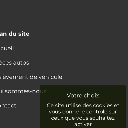
an du site
cueil
èces autos
lèvement de véhicule
ui sommes-nous
ntact
Ce site utilise des cookies et
vous donne le contrôle sur
ceux que vous souhaitez
activer