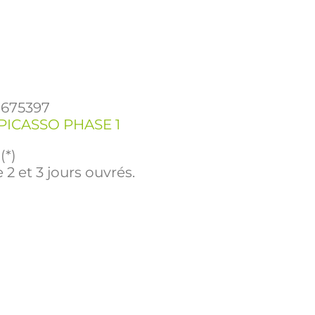
9675397
PICASSO PHASE 1
(*)
 2 et 3 jours ouvrés.