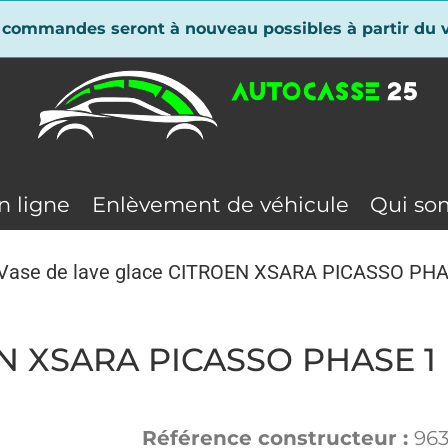
 commandes seront à nouveau possibles à partir du v
n ligne
Enlèvement de véhicule
Qui so
Vase de lave glace CITROEN XSARA PICASSO PHAS
EN XSARA PICASSO PHASE 1 
Référence constructeur :
96