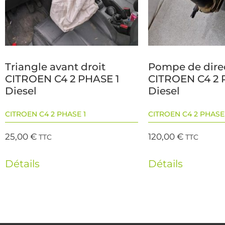
Triangle avant droit
Pompe de dire
CITROEN C4 2 PHASE 1
CITROEN C4 2 
Diesel
Diesel
CITROEN C4 2 PHASE 1
CITROEN C4 2 PHASE 
25,00
€
120,00
€
TTC
TTC
Détails
Détails