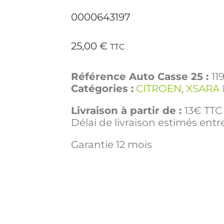
0000643197
25,00
€
TTC
Référence Auto Casse 25 :
11
Catégories :
CITROEN
,
XSARA 
Livraison à partir de :
13€ TTC 
Délai de livraison estimés entre
Garantie 12 mois