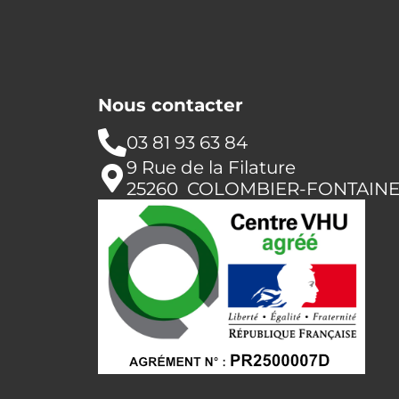
Nous contacter
03 81 93 63 84
9 Rue de la Filature
25260 COLOMBIER-FONTAIN