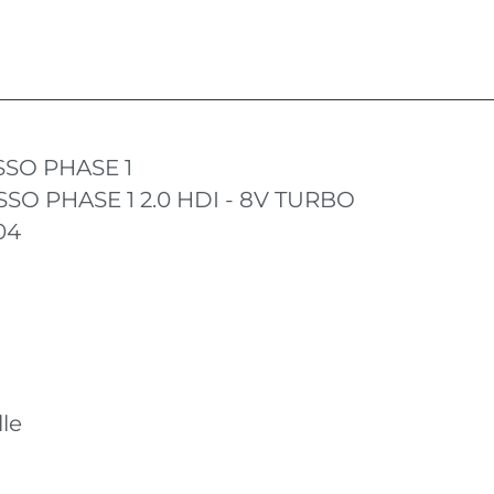
SSO PHASE 1
SO PHASE 1 2.0 HDI - 8V TURBO
04
le